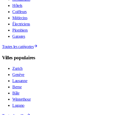
Hôtels
Coiffeurs
Médecins
Électriciens
Plombiers
Garages
Toutes les catégories
Villes populaires
Zurich
Genève
Lausanne
Berne
Bâle
Winterthour
Lugano