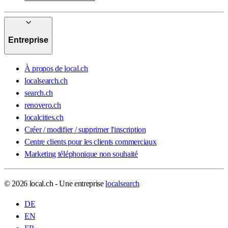
Entreprise
À propos de local.ch
localsearch.ch
search.ch
renovero.ch
localcities.ch
Créer / modifier / supprimer l'inscription
Centre clients pour les clients commerciaux
Marketing téléphonique non souhaité
© 2026 local.ch - Une entreprise
localsearch
DE
EN