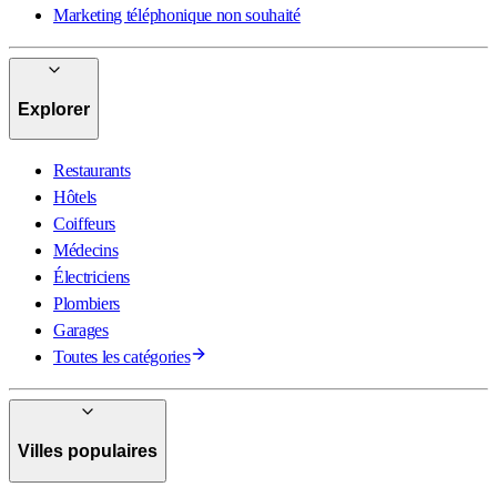
Marketing téléphonique non souhaité
Explorer
Restaurants
Hôtels
Coiffeurs
Médecins
Électriciens
Plombiers
Garages
Toutes les catégories
Villes populaires