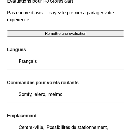
Évaluations pour RJ Stores Sàrl
Pas encore d’avis — soyez le premier à partager votre
expérience
Remettre une évaluation
Langues
Français
Commandes pour volets roulants
Somfy
,
elero
,
meimo
Emplacement
Centre-ville
,
Possibilités de stationnement
,