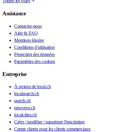
Toutes les villes
Assistance
Contactez-nous
Aide & FAQ
Mentions légales
Conditions d'utilisation
Protection des données
Paramètres des cookies
Entreprise
À propos de local.ch
localsearch.ch
search.ch
renovero.ch
localcities.ch
Créer / modifier / supprimer l'inscription
Centre clients pour les clients commerciaux