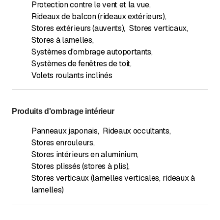
Protection contre le vent et la vue
,
Rideaux de balcon (rideaux extérieurs)
,
Stores extérieurs (auvents)
,
Stores verticaux
,
Stores à lamelles
,
Systèmes d'ombrage autoportants
,
Systèmes de fenêtres de toit
,
Volets roulants inclinés
Produits d'ombrage intérieur
Panneaux japonais
,
Rideaux occultants
,
Stores enrouleurs
,
Stores intérieurs en aluminium
,
Stores plissés (stores à plis)
,
Stores verticaux (lamelles verticales, rideaux à
lamelles)