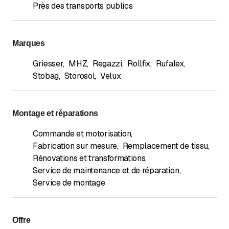
Près des transports publics
Marques
Griesser
,
MHZ
,
Regazzi
,
Rollfix
,
Rufalex
,
Stobag
,
Storosol
,
Velux
Montage et réparations
Commande et motorisation
,
Fabrication sur mesure
,
Remplacement de tissu
,
Rénovations et transformations
,
Service de maintenance et de réparation
,
Service de montage
Offre