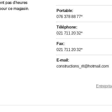
ent pas d’heures
pour ce magasin.
Portable
:
076 378 88 77
*
Téléphone
:
021 711 20 32
*
Fax
:
021 711 20 32
*
E-mail
:
constructions_rit@hotmail.com
Entrepris