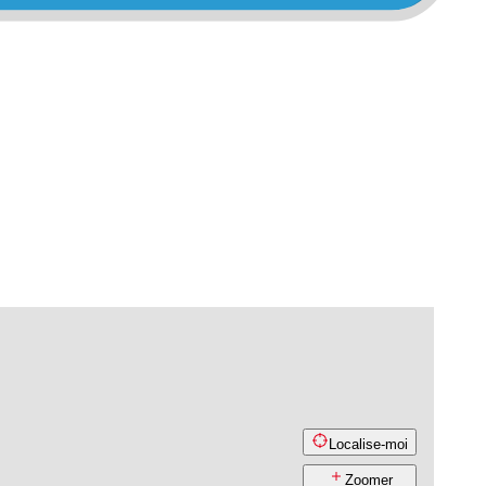
Localise-moi
Zoomer