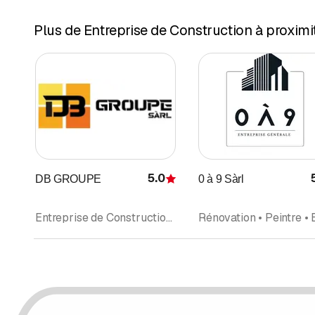
Plus de Entreprise de Construction à proximi
5.0
DB GROUPE
0 à 9 Sàrl
Évaluation
Entreprise de Construction • Rénovation • Façades • Peintre • Entreprise de Peinture • Plâtrier • Plâtrerie-peinture • Isolation • Entreprise générale