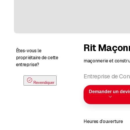
Rit Maçon
Êtes-vous le
propriétaire de cette
maçonnerie et constru
entreprise?
Entreprise de Cons
Revendiquer
Demander un devi
Heures d’ouverture