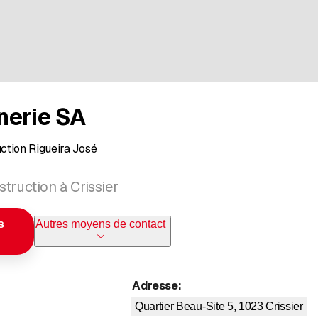
nerie SA
ction Rigueira José
truction à Crissier
s
Autres moyens de contact
Adresse
:
Quartier Beau-Site 5, 1023
Crissier