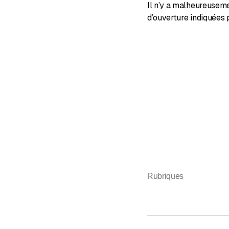
Il n’y a malheureusem
d’ouverture indiquées 
Rubriques