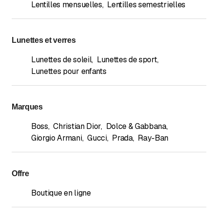
Lentilles mensuelles
,
Lentilles semestrielles
Lunettes et verres
Lunettes de soleil
,
Lunettes de sport
,
Lunettes pour enfants
Marques
Boss
,
Christian Dior
,
Dolce & Gabbana
,
Giorgio Armani
,
Gucci
,
Prada
,
Ray-Ban
Offre
Boutique en ligne