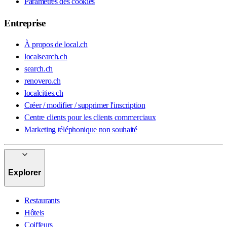
Paramètres des cookies
Entreprise
À propos de local.ch
localsearch.ch
search.ch
renovero.ch
localcities.ch
Créer / modifier / supprimer l'inscription
Centre clients pour les clients commerciaux
Marketing téléphonique non souhaité
Explorer
Restaurants
Hôtels
Coiffeurs