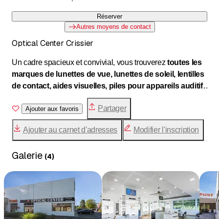
Réserver
Autres moyens de contact
Optical Center Crissier
Un cadre spacieux et convivial, vous trouverez
toutes les
marques de lunettes de vue, lunettes de soleil, lentilles
de contact, aides visuelles, piles pour appareils auditifs
et produits d'hygiène aux prix les plus bas.
Partager
Ajouter aux favoris
Ajouter au carnet d'adresses
Modifier l'inscription
Galerie
(
4
)