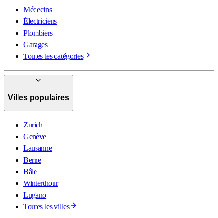
Médecins
Électriciens
Plombiers
Garages
Toutes les catégories
Villes populaires
Zurich
Genève
Lausanne
Berne
Bâle
Winterthour
Lugano
Toutes les villes