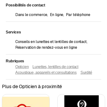
Possibilités de contact
Dans le commerce
,
En ligne
,
Par téléphone
Services
Conseils en lunettes et lentilles de contact
,
Réservation de rendez-vous en ligne
Rubriques
Opticien
Lunettes, lentilles de contact
Acoustique, appareils et consultations
Surdité
Plus de Opticien à proximité