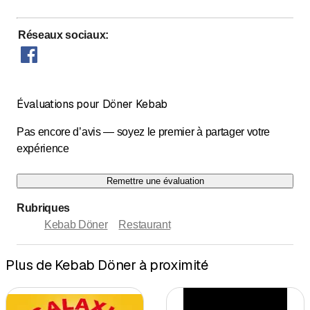
Dimanche
Fermé
Réseaux sociaux
:
Repas à l'emporter
Évaluations pour Döner Kebab
Pas encore d’avis — soyez le premier à partager votre
expérience
Remettre une évaluation
Rubriques
Kebab Döner
Restaurant
Plus de Kebab Döner à proximité