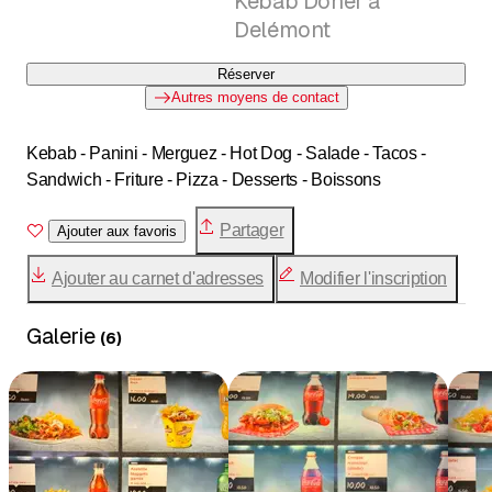
Kebab Döner à
Delémont
Réserver
Autres moyens de contact
Kebab - Panini - Merguez - Hot Dog - Salade - Tacos -
Sandwich - Friture - Pizza - Desserts - Boissons
Partager
Ajouter aux favoris
Ajouter au carnet d'adresses
Modifier l'inscription
Galerie
(
6
)