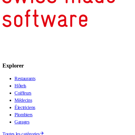
Explorer
Restaurants
Hôtels
Coiffeurs
Médecins
Électriciens
Plombiers
Garages
Toutes les catégories