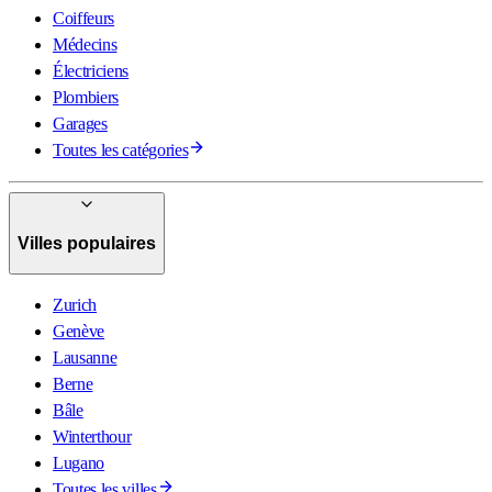
Coiffeurs
Médecins
Électriciens
Plombiers
Garages
Toutes les catégories
Villes populaires
Zurich
Genève
Lausanne
Berne
Bâle
Winterthour
Lugano
Toutes les villes