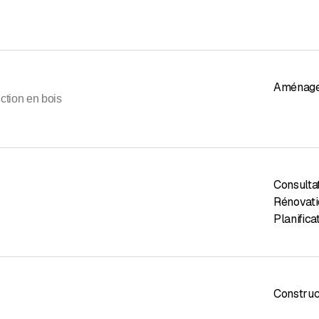
Aménagem
ction en bois
Consulta
Rénovati
Planifica
Construc