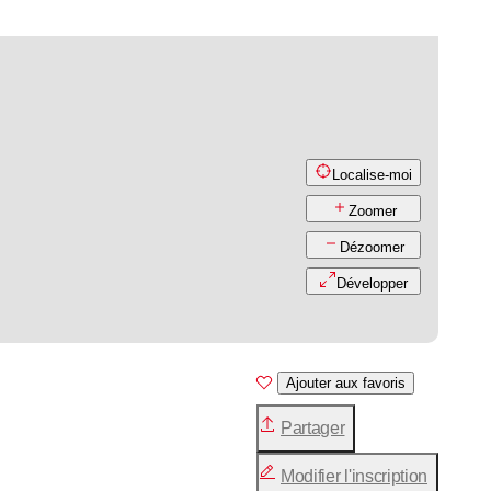
Localise-moi
Zoomer
Dézoomer
Développer
Ajouter aux favoris
Partager
Modifier l'inscription