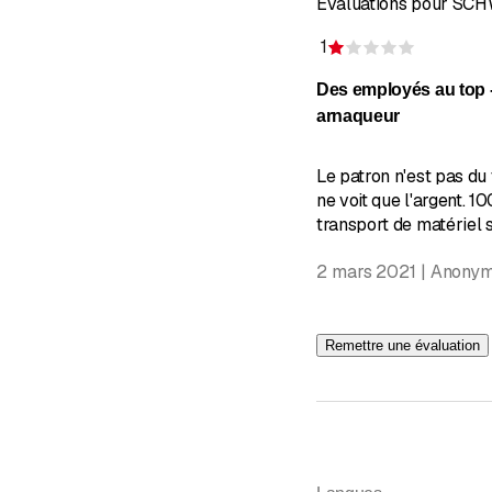
Évaluations pour SC
1
Évaluation
Des employés au top 
arnaqueur
Le patron n'est pas du
ne voit que l'argent. 1
transport de matériel s
2 mars 2021 | Anony
Remettre une évaluation