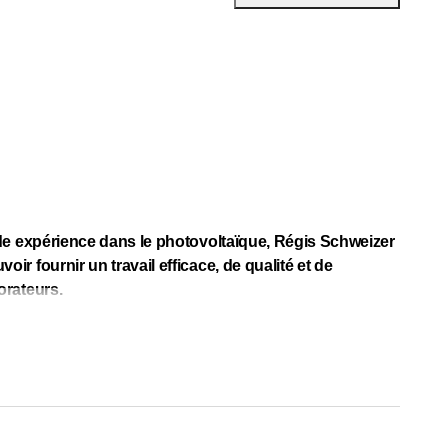
lide expérience dans le photovoltaïque, Régis Schweizer
ir fournir un travail efficace, de qualité et de
orateurs.
re bois, plafonds, parquet