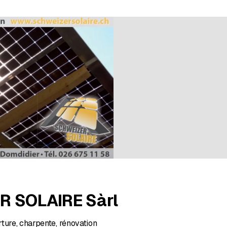
r 8 évaluations
R SOLAIRE Sàrl
ture, charpente, rénovation