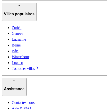
Villes populaires
Zurich
Genève
Lausanne
Berne
Bâle
Winterthour
Lugano
Toutes les villes
Assistance
Contactez-nous
Aide & FAQ