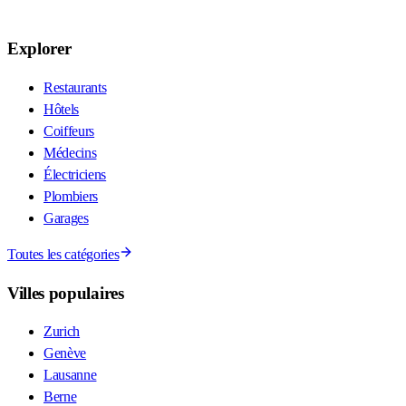
Explorer
Restaurants
Hôtels
Coiffeurs
Médecins
Électriciens
Plombiers
Garages
Toutes les catégories
Villes populaires
Zurich
Genève
Lausanne
Berne