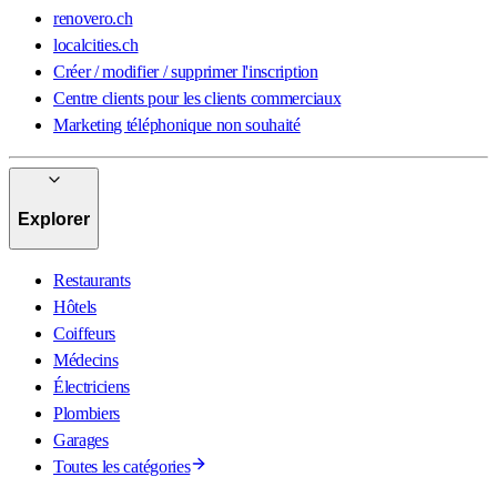
renovero.ch
localcities.ch
Créer / modifier / supprimer l'inscription
Centre clients pour les clients commerciaux
Marketing téléphonique non souhaité
Explorer
Restaurants
Hôtels
Coiffeurs
Médecins
Électriciens
Plombiers
Garages
Toutes les catégories