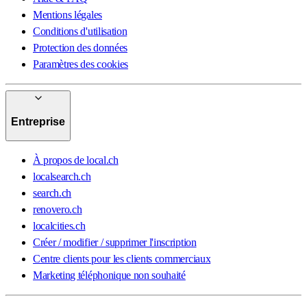
Mentions légales
Conditions d'utilisation
Protection des données
Paramètres des cookies
Entreprise
À propos de local.ch
localsearch.ch
search.ch
renovero.ch
localcities.ch
Créer / modifier / supprimer l'inscription
Centre clients pour les clients commerciaux
Marketing téléphonique non souhaité