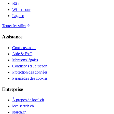
Bâle
Winterthour
Lugano
Toutes les villes
Assistance
Contactez-nous
Aide & FAQ
Mentions légales
Conditions d'utilisation
Protection des données
Paramètres des cookies
Entreprise
À propos de local.ch
localsearch.ch
search.ch