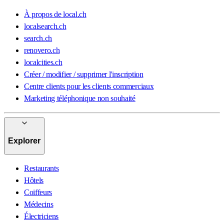
À propos de local.ch
localsearch.ch
search.ch
renovero.ch
localcities.ch
Créer / modifier / supprimer l'inscription
Centre clients pour les clients commerciaux
Marketing téléphonique non souhaité
Explorer
Restaurants
Hôtels
Coiffeurs
Médecins
Électriciens