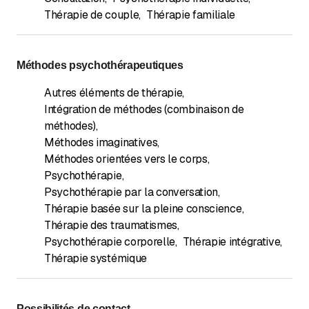
Thérapie de couple
,
Thérapie familiale
Méthodes psychothérapeutiques
Autres éléments de thérapie
,
Intégration de méthodes (combinaison de
méthodes)
,
Méthodes imaginatives
,
Méthodes orientées vers le corps
,
Psychothérapie
,
Psychothérapie par la conversation
,
Thérapie basée sur la pleine conscience
,
Thérapie des traumatismes
,
Psychothérapie corporelle
,
Thérapie intégrative
,
Thérapie systémique
Possibilités de contact