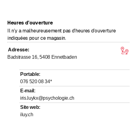
Heures d’ouverture
Il n’y a malheureusement pas d’heures d’ouverture
indiquées pour ce magasin.
Adresse
:
Badstrasse 16, 5408
Ennetbaden
Portable
:
076 520 08 34
*
E-mail
:
iris.luykx@psychologie.ch
Site web
:
iluy.ch