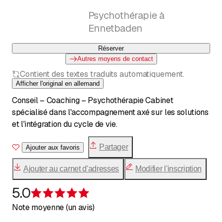
Psychothérapie à
Ennetbaden
Réserver
Autres moyens de contact
Contient des textes traduits automatiquement.
Afficher l'original en allemand
Conseil – Coaching – Psychothérapie Cabinet
spécialisé dans l'accompagnement axé sur les solutions
et l'intégration du cycle de vie.
Partager
Ajouter aux favoris
Ajouter au carnet d'adresses
Modifier l'inscription
5.0
Évaluation de 5 sur 5 étoiles
Note moyenne (un avis)