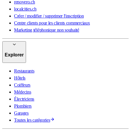
renovero.ch
localcities.ch
Créer / modifier / supprimer l'inscription
Centre clients pour les clients commerciaux
Marketing téléphonique non souhaité
Explorer
Restaurants
Hôtels
Coiffeurs
Médecins
Électriciens
Plombiers
Garages
Toutes les catégories