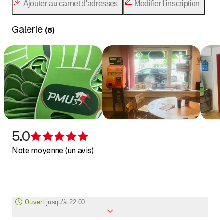
Ajouter au carnet d'adresses
Modifier l'inscription
Galerie
(
8
)
5.0
Évaluation de 5 sur 5 étoiles
Note moyenne (un avis)
Ouvert
jusqu’à
22:00