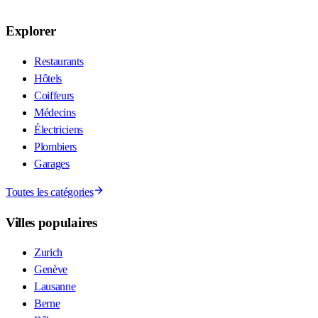
Explorer
Restaurants
Hôtels
Coiffeurs
Médecins
Électriciens
Plombiers
Garages
Toutes les catégories
Villes populaires
Zurich
Genève
Lausanne
Berne