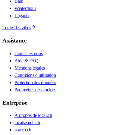
Bâle
Winterthour
Lugano
Toutes les villes
Assistance
Contactez-nous
Aide & FAQ
Mentions légales
Conditions d'utilisation
Protection des données
Paramètres des cookies
Entreprise
À propos de local.ch
localsearch.ch
search.ch