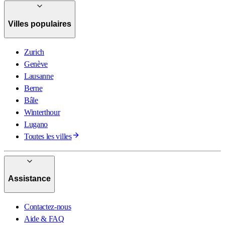
Villes populaires
Zurich
Genève
Lausanne
Berne
Bâle
Winterthour
Lugano
Toutes les villes
Assistance
Contactez-nous
Aide & FAQ