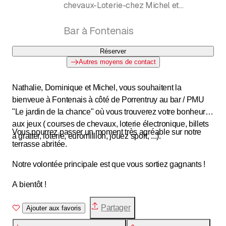
chevaux-Loterie-chez Michel et
Dominique
Bar à Fontenais
Réserver
Autres moyens de contact
Nathalie, Dominique et Michel, vous souhaitent la
bienveue à Fontenais à côté de Porrentruy au bar / PMU
"Le jardin de la chance" où vous trouverez votre bonheur
aux jeux ( courses de chevaux, loterie électronique, billets
Vous pourrez passer un moment très agréable sur notre
à gratter, loterie, euromillion, jouez sport, ...).
terrasse abritée.
Notre volontée principale est que vous sortiez gagnants !
A bientôt !
Partager
Ajouter aux favoris