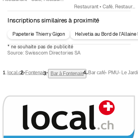
Restaurant • Café, Restaurant • Bar • Cuisine suisse
Inscriptions similaires à proximité
Papeterie Thierry Gigon
Helvetia au Bord de l'Allaine
*
ne souhaite pas de publicité
Source:
Swisscom Directories SA
•
•
local.ch
Fontenais
Bar café- PMU- Le Jard
•
Bar à Fontenais