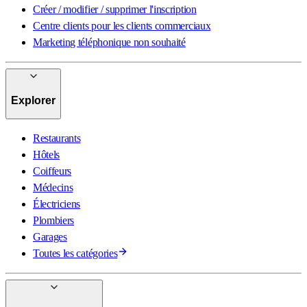
Créer / modifier / supprimer l'inscription
Centre clients pour les clients commerciaux
Marketing téléphonique non souhaité
Explorer
Restaurants
Hôtels
Coiffeurs
Médecins
Électriciens
Plombiers
Garages
Toutes les catégories