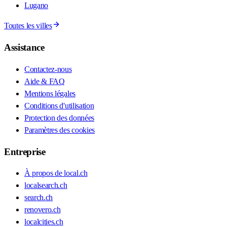
Lugano
Toutes les villes
Assistance
Contactez-nous
Aide & FAQ
Mentions légales
Conditions d'utilisation
Protection des données
Paramètres des cookies
Entreprise
À propos de local.ch
localsearch.ch
search.ch
renovero.ch
localcities.ch