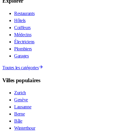
Explorer
Restaurants
Hôtels
Coiffeurs
Médecins
Électriciens
Plombiers
Garages
Toutes les catégories
Villes populaires
Zurich
Genève
Lausanne
Berne
Bâle
Winterthour