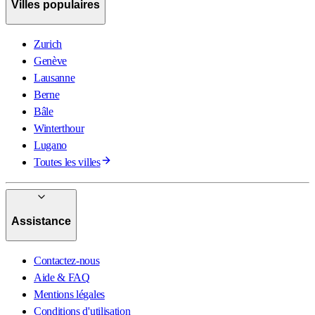
Villes populaires
Zurich
Genève
Lausanne
Berne
Bâle
Winterthour
Lugano
Toutes les villes
Assistance
Contactez-nous
Aide & FAQ
Mentions légales
Conditions d'utilisation