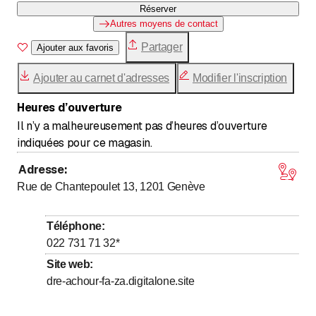
Réserver
Autres moyens de contact
Partager
Ajouter aux favoris
Ajouter au carnet d'adresses
Modifier l'inscription
Heures d’ouverture
Il n’y a malheureusement pas d’heures d’ouverture
indiquées pour ce magasin.
Adresse
:
Rue de Chantepoulet 13, 1201
Genève
Téléphone
:
022 731 71 32
*
Site web
:
dre-achour-fa-za.digitalone.site