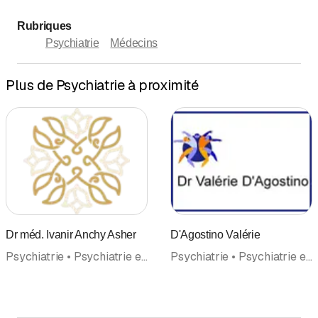
Rubriques
Psychiatrie
Médecins
Plus de Psychiatrie à proximité
Dr méd. Ivanir Anchy Asher
D'Agostino Valérie
Psychiatrie • Psychiatrie et psychothérapie • Psychothérapie • Psychothérapie (Général) • Psychothérapie (Psychothérapeutes psychologues) • Médecins
Psychiatrie • Psychiatrie et psychothérapie • Thérapie comportementale et cognitive • Psychothérapie • Psychothérapie (Général) • Thérapie de couple et de famille • Art-thérapie • Psychothérapie (Psychothérapeutes psychologues) • Médecins