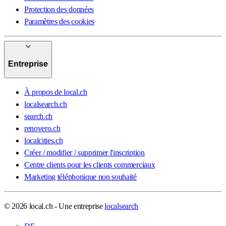
Protection des données
Paramètres des cookies
Entreprise
À propos de local.ch
localsearch.ch
search.ch
renovero.ch
localcities.ch
Créer / modifier / supprimer l'inscription
Centre clients pour les clients commerciaux
Marketing téléphonique non souhaité
© 2026 local.ch - Une entreprise
localsearch