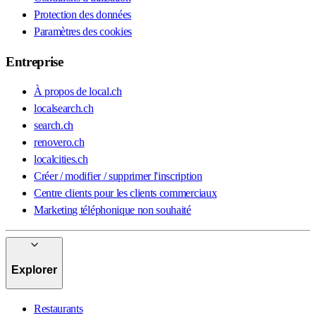
Protection des données
Paramètres des cookies
Entreprise
À propos de local.ch
localsearch.ch
search.ch
renovero.ch
localcities.ch
Créer / modifier / supprimer l'inscription
Centre clients pour les clients commerciaux
Marketing téléphonique non souhaité
Explorer
Restaurants