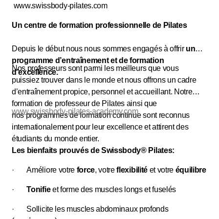
www.swissbody-pilates.com
Un centre de formation professionnelle de Pilates
Depuis le début nous nous sommes engagés à offrir
un
programme d’entraînement et de formation
Nos professeurs sont parmi les meilleurs que vous
d’excellence.
puissiez trouver dans le monde et nous offrons un cadre
d’entraînement propice, personnel et accueillant. Notre
formation de professeur de Pilates ainsi que
www.swissbody-pilates-academy.com
nos programmes de formation continue sont reconnus
internationalement pour leur excellence et attirent des
étudiants du monde entier.
Les bienfaits prouvés de Swissbody® Pilates:
· Améliore votre
force
, votre
flexibilité
et votre
équilibre
·
Tonifie
et forme des muscles longs et fuselés
· Sollicite les muscles abdominaux profonds