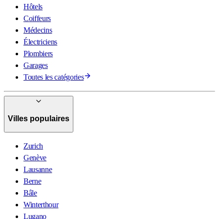
Hôtels
Coiffeurs
Médecins
Électriciens
Plombiers
Garages
Toutes les catégories
Villes populaires
Zurich
Genève
Lausanne
Berne
Bâle
Winterthour
Lugano