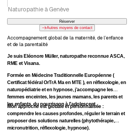
Naturopathie à Genève
Réserver
Autres moyens de contact
Accompagnement global de la maternité, de l’enfance
et de la parentalité
Je suis Eléonore Müller, naturopathe reconnue ASCA,
RME et Visana.
Formée en Médecine Traditionnelle Européenne (
Certificat fédéral OrTrA Ma en MTE ), en réflexologie, en
naturopédiatrie et en hypnose, j’accompagne les
femmes enceintes, les jeunes mamans, les parents et
les enfants, du nourrisson à l’adolescent.
Mon approche est globale et personnalisée :
comprendre les causes profondes, réguler le terrain et
proposer des solutions naturelles (phytothérapie,
micronutrition, réflexologie, hypnose).