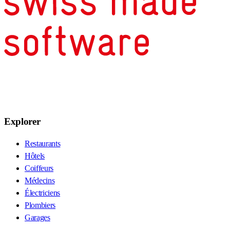
Explorer
Restaurants
Hôtels
Coiffeurs
Médecins
Électriciens
Plombiers
Garages