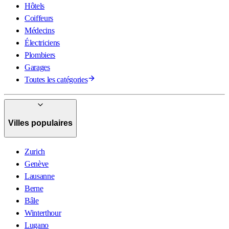
Hôtels
Coiffeurs
Médecins
Électriciens
Plombiers
Garages
Toutes les catégories
Villes populaires
Zurich
Genève
Lausanne
Berne
Bâle
Winterthour
Lugano