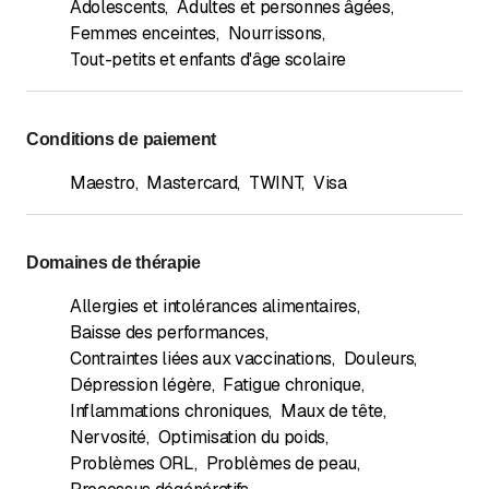
Adolescents
,
Adultes et personnes âgées
,
Femmes enceintes
,
Nourrissons
,
Tout-petits et enfants d'âge scolaire
Conditions de paiement
Maestro
,
Mastercard
,
TWINT
,
Visa
Domaines de thérapie
Allergies et intolérances alimentaires
,
Baisse des performances
,
Contraintes liées aux vaccinations
,
Douleurs
,
Dépression légère
,
Fatigue chronique
,
Inflammations chroniques
,
Maux de tête
,
Nervosité
,
Optimisation du poids
,
Problèmes ORL
,
Problèmes de peau
,