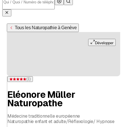
Tous les Naturopathie à Genève
Développer
(
1
)
Note 5 sur 5 étoiles pour d'une évaluation
Eléonore Müller
Naturopathe
Médecine traditionnelle européenne
Naturopathie enfant et adulte/Réflexologie/ Hypnose