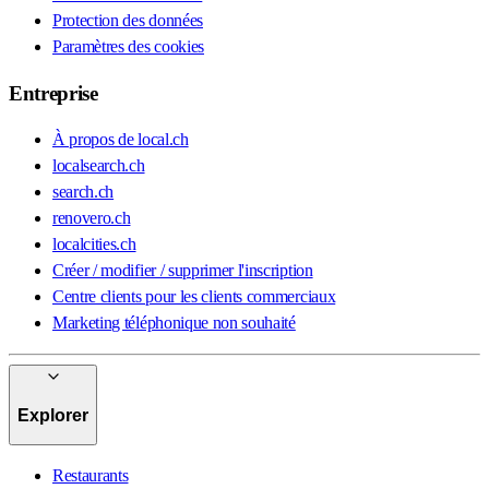
Protection des données
Paramètres des cookies
Entreprise
À propos de local.ch
localsearch.ch
search.ch
renovero.ch
localcities.ch
Créer / modifier / supprimer l'inscription
Centre clients pour les clients commerciaux
Marketing téléphonique non souhaité
Explorer
Restaurants