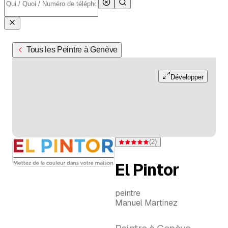
Tous les Peintre à Genève
Développer
(
2
)
Note 5 sur 5 étoiles pour 2 évaluatio
El Pintor
peintre
Manuel Martinez