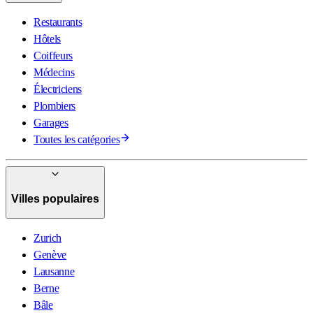
Restaurants
Hôtels
Coiffeurs
Médecins
Électriciens
Plombiers
Garages
Toutes les catégories
Villes populaires
Zurich
Genève
Lausanne
Berne
Bâle