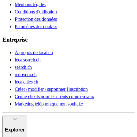
Mentions légales
Conditions d'utilisation
Protection des données
Paramètres des cookies
Entreprise
À propos de local.ch
localsearch.ch
search.ch
renovero.ch
localcities.ch
Créer / modifier / supprimer l'inscription
Centre clients pour les clients commerciaux
Marketing téléphonique non souhaité
Explorer