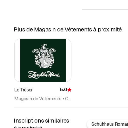
Plus de Magasin de Vêtements à proximité
5.0
Le Trésor
Évaluation
Magasin de Vêtements • Commerce de Tabac • Cigares
Inscriptions similaires
Schuhhaus Roma
à proximité