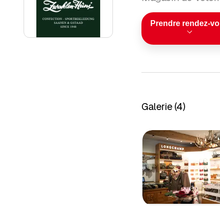
Prendre rendez-v
Galerie
(
4
)