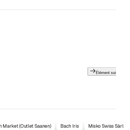
Élément suivant
h Market (Outlet Saanen)
Bach Iris
Misko Swiss Sàrl