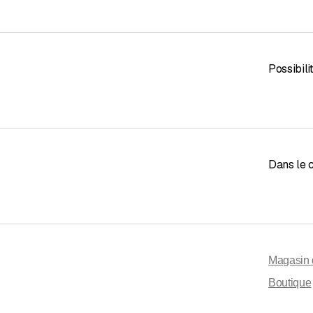
Possibil
Dans le
Magasin 
Boutique