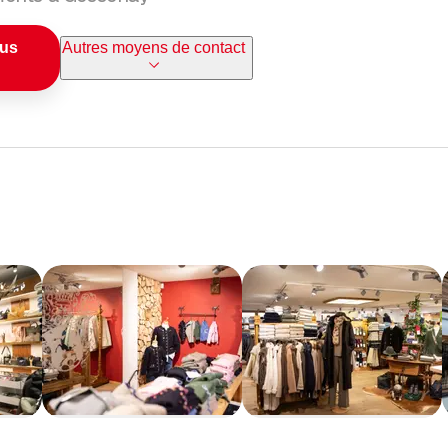
ous
Autres moyens de contact