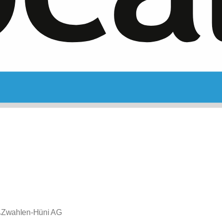
Zwahlen-Hüni AG
•