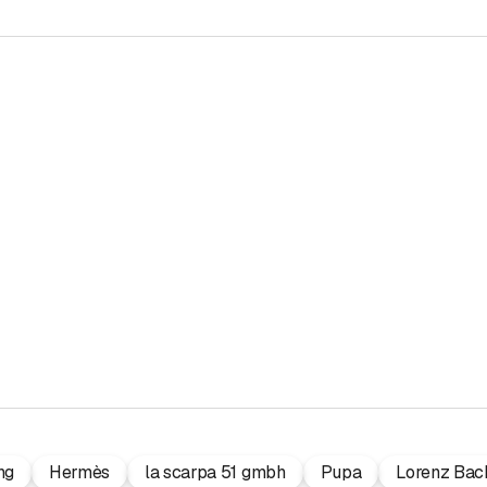
ng
Hermès
la scarpa 51 gmbh
Pupa
Lorenz Bac