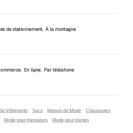
ités de stationnement
,
À la montagne
 commerce
,
En ligne
,
Par téléphone
de Vêtements
Sacs
Maison de Mode
Chaussures
Mode pour messieurs
Mode pour dames