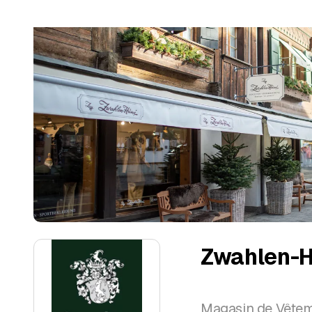
Zwahlen-H
Magasin de Vêtem