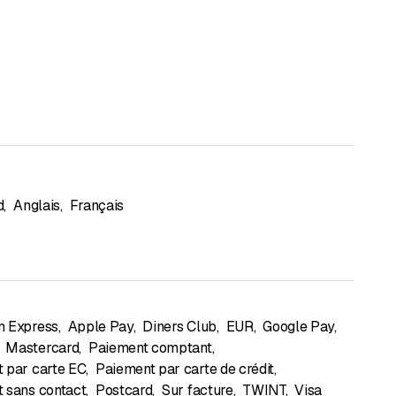
d
,
Anglais
,
Français
n Express
,
Apple Pay
,
Diners Club
,
EUR
,
Google Pay
,
Mastercard
,
Paiement comptant
,
 par carte EC
,
Paiement par carte de crédit
,
 sans contact
,
Postcard
,
Sur facture
,
TWINT
,
Visa