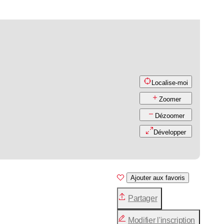
Localise-moi
Zoomer
Dézoomer
Développer
Ajouter aux favoris
Partager
Modifier l'inscription