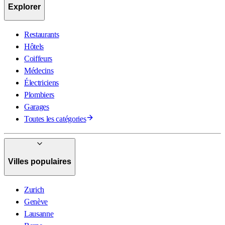
Explorer
Restaurants
Hôtels
Coiffeurs
Médecins
Électriciens
Plombiers
Garages
Toutes les catégories
Villes populaires
Zurich
Genève
Lausanne