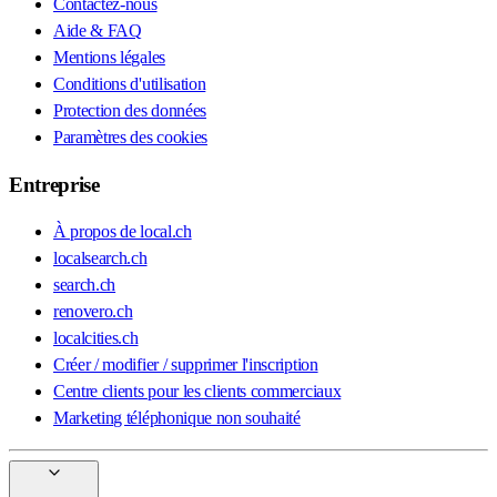
Contactez-nous
Aide & FAQ
Mentions légales
Conditions d'utilisation
Protection des données
Paramètres des cookies
Entreprise
À propos de local.ch
localsearch.ch
search.ch
renovero.ch
localcities.ch
Créer / modifier / supprimer l'inscription
Centre clients pour les clients commerciaux
Marketing téléphonique non souhaité