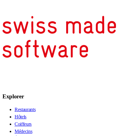
Explorer
Restaurants
Hôtels
Coiffeurs
Médecins