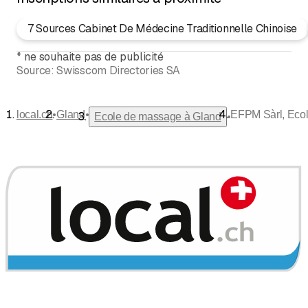
7 Sources Cabinet De Médecine Traditionnelle Chinoise
*
ne souhaite pas de publicité
Source:
Swisscom Directories SA
•
•
local.ch
Gland
EFPM Sàrl, Eco
•
Ecole de massage à Gland