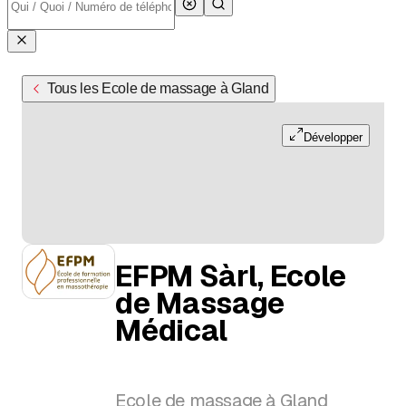
Tous les Ecole de massage à Gland
Développer
EFPM Sàrl, Ecole
de Massage
Médical
Ecole de massage à Gland