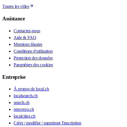
Toutes les villes
Assistance
Contactez-nous
Aide & FAQ
Mentions légales
Conditions d'utilisation
Protection des données
Paramètres des cookies
Entreprise
À propos de local.ch
localsearch.ch
search.ch
renovero.ch
localcities.ch
Créer / modifier / supprimer l'inscription