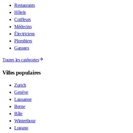
Restaurants
Hôtels
Coiffeurs
Médecins
Électriciens
Plombiers
Garages
Toutes les catégories
Villes populaires
Zurich
Genève
Lausanne
Berne
Bâle
Winterthour
Lugano