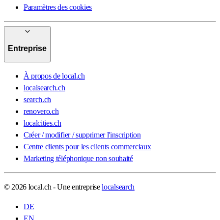
Paramètres des cookies
Entreprise
À propos de local.ch
localsearch.ch
search.ch
renovero.ch
localcities.ch
Créer / modifier / supprimer l'inscription
Centre clients pour les clients commerciaux
Marketing téléphonique non souhaité
© 2026 local.ch - Une entreprise
localsearch
DE
EN