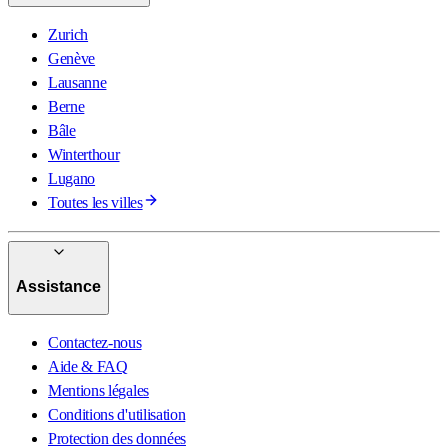
Zurich
Genève
Lausanne
Berne
Bâle
Winterthour
Lugano
Toutes les villes
Assistance
Contactez-nous
Aide & FAQ
Mentions légales
Conditions d'utilisation
Protection des données