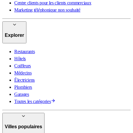
Centre clients pour les clients commerciaux
Marketing téléphonique non souhaité
Explorer
Restaurants
Hôtels
Coiffeurs
Médecins
Électriciens
Plombiers
Garages
Toutes les catégories
Villes populaires