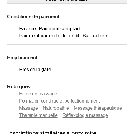
Remettre une évaluation
Conditions de paiement
Facture
,
Paiement comptant
,
Paiement par carte de crédit
,
Sur facture
Emplacement
Près de la gare
Rubriques
Ecole de massage
Formation continue et perfectionnement
Massage
Naturopathie
Massage thérapeutique
Thérapie manuelle
Réflexologie massage
Inscriptions similaires à proximité