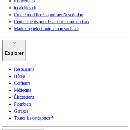
renovero.ch
localcities.ch
Créer / modifier / supprimer l'inscription
Centre clients pour les clients commerciaux
Marketing téléphonique non souhaité
Explorer
Restaurants
Hôtels
Coiffeurs
Médecins
Électriciens
Plombiers
Garages
Toutes les catégories