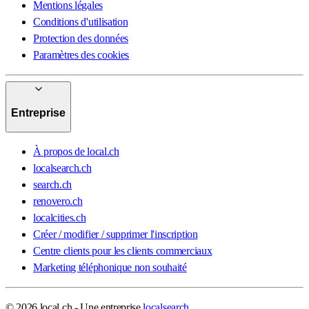
Mentions légales
Conditions d'utilisation
Protection des données
Paramètres des cookies
Entreprise
À propos de local.ch
localsearch.ch
search.ch
renovero.ch
localcities.ch
Créer / modifier / supprimer l'inscription
Centre clients pour les clients commerciaux
Marketing téléphonique non souhaité
© 2026 local.ch - Une entreprise
localsearch