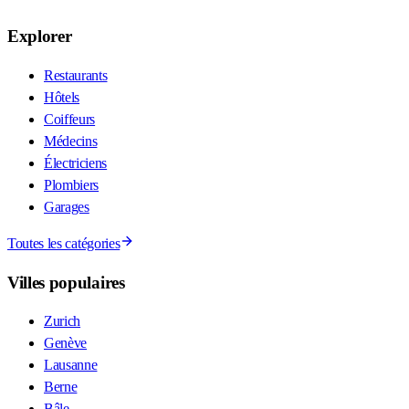
Explorer
Restaurants
Hôtels
Coiffeurs
Médecins
Électriciens
Plombiers
Garages
Toutes les catégories
Villes populaires
Zurich
Genève
Lausanne
Berne
Bâle