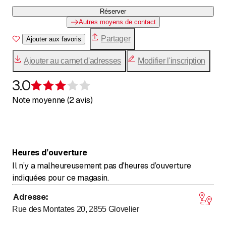
Réserver
Autres moyens de contact
Partager
Ajouter aux favoris
Ajouter au carnet d'adresses
Modifier l'inscription
3.0
Évaluation de 3 sur 5 étoiles
Note moyenne (2 avis)
Heures d’ouverture
Il n’y a malheureusement pas d’heures d’ouverture
indiquées pour ce magasin.
Adresse
:
Rue des Montates 20, 2855
Glovelier