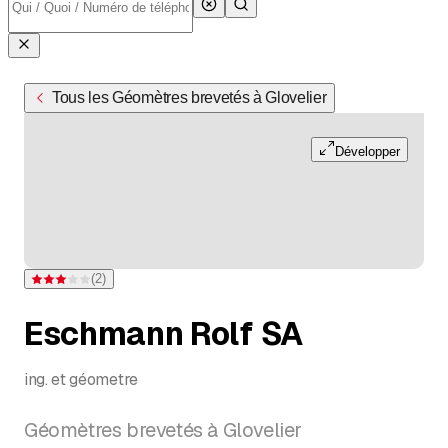
Tous les Géomètres brevetés à Glovelier
Développer
(
2
)
Note 3 sur 5 étoiles pour 2 évaluations
Eschmann Rolf SA
ing. et géometre
Géomètres brevetés à Glovelier