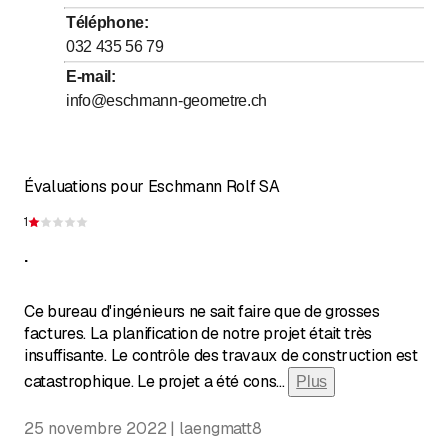
Téléphone
:
032 435 56 79
E-mail
:
info@eschmann-geometre.ch
Évaluations pour Eschmann Rolf SA
1
Évaluation de 1 sur 5 étoiles
.
Ce bureau d'ingénieurs ne sait faire que de grosses
factures. La planification de notre projet était très
insuffisante. Le contrôle des travaux de construction est
catastrophique. Le projet a été cons
...
Plus
25 novembre 2022 | laengmatt8