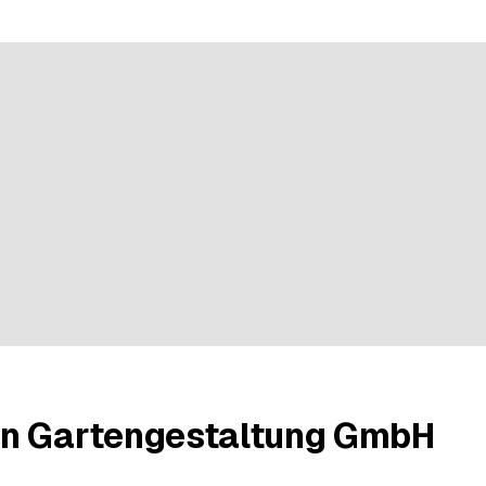
r 3 évaluations
n Gartengestaltung GmbH