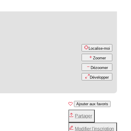
Localise-moi
Zoomer
Dézoomer
Développer
Ajouter aux favoris
Partager
Modifier l'inscription