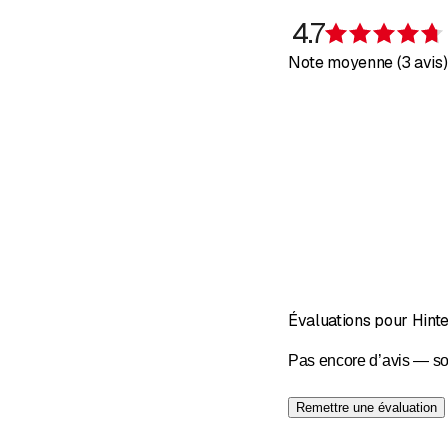
4.7
Note moyenne (3 avis)
Évaluations pour Hin
Pas encore d’avis — so
Remettre une évaluation