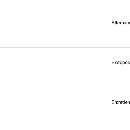
Alleman
Biotopes
Entretie