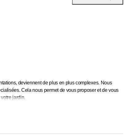
plantations, deviennent de plus en plus complexes. Nous
écialisées. Cela nous permet de vous proposer et de vous
votre jardin.