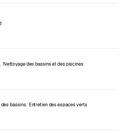
d
,
Nettoyage des bassins et des piscines
n des bassins
,
Entretien des espaces verts