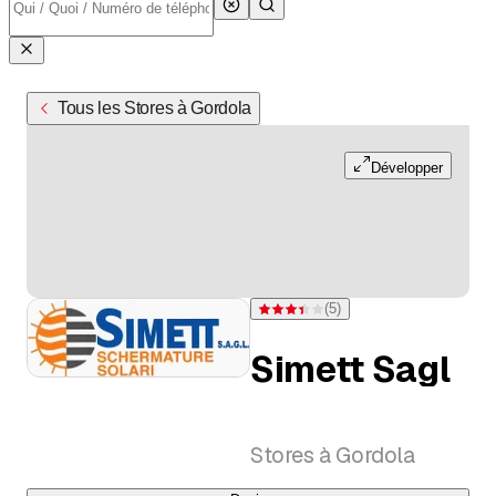
Tous les Stores à Gordola
Développer
(
5
)
Note 3,4 sur 5 étoiles pour 5 évaluat
Simett Sagl
Stores à Gordola