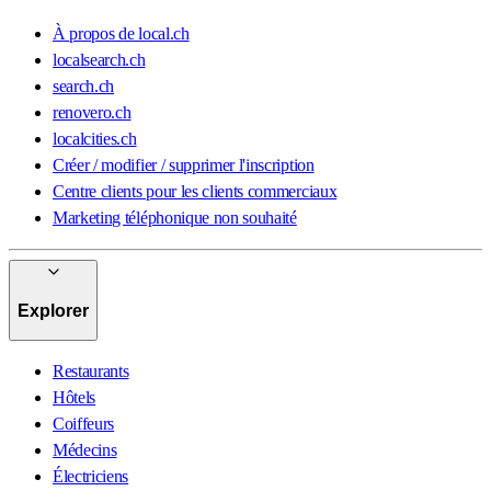
À propos de local.ch
localsearch.ch
search.ch
renovero.ch
localcities.ch
Créer / modifier / supprimer l'inscription
Centre clients pour les clients commerciaux
Marketing téléphonique non souhaité
Explorer
Restaurants
Hôtels
Coiffeurs
Médecins
Électriciens