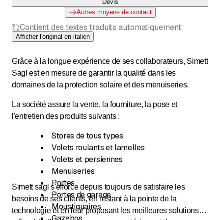
Devis
Autres moyens de contact
Contient des textes traduits automatiquement.
Afficher l'original en italien
Grâce à la longue expérience de ses collaborateurs, Simett
Sagl est en mesure de garantir la qualité dans les
domaines de la protection solaire et des menuiseries.
La société assure la vente, la fourniture, la pose et
l'entretien des produits suivants :
Stores de tous types
Volets roulants et lamelles
Volets et persiennes
Menuiseries
Portes
Simett sagl s'efforce depuis toujours de satisfaire les
Portes de garage
besoins de ses clients, en restant à la pointe de la
Moustiquaires
technologie et en leur proposant les meilleures solutions
Gazebos