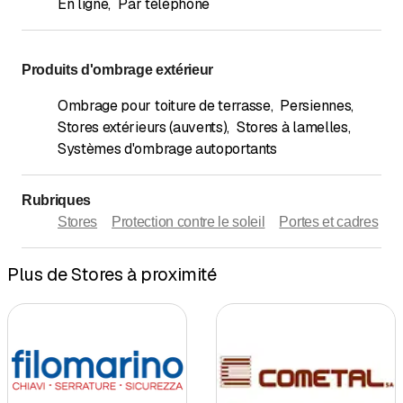
En ligne
,
Par téléphone
Produits d'ombrage extérieur
Ombrage pour toiture de terrasse
,
Persiennes
,
Stores extérieurs (auvents)
,
Stores à lamelles
,
Systèmes d'ombrage autoportants
Rubriques
Stores
Protection contre le soleil
Portes et cadres
Plus de Stores à proximité