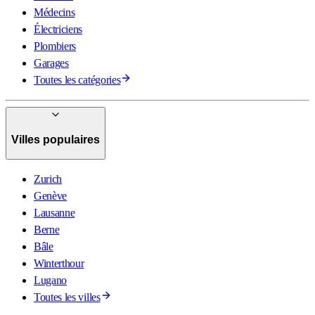
Médecins
Électriciens
Plombiers
Garages
Toutes les catégories
Villes populaires
Zurich
Genève
Lausanne
Berne
Bâle
Winterthour
Lugano
Toutes les villes