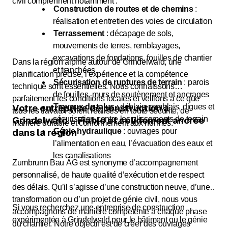
civil comprennent notamment :
Construction de routes et de chemins
:
réalisation et entretien des voies de circulation
Terrassement
: décapage de sols,
mouvements de terres, remblayages,
excavations de fondations, fouilles de chantier
Dans la région alpine autour de Grindelwald, une
et tranchées
planification précise, l’expérience et la compétence
Sécurisation de ruptures de terrain
: parois
technique sont essentielles. Nous connaissons
de fouilles, murs de soutènement et ancrages
parfaitement les conditions locales et veillons à ce que
Votre entreprise de construction à
Travaux de talus
: déblais, remblais, digues et
tous les travaux soient réalisés en toute sécurité, de
Grindelwald – Fiable et solidement ancrée
sécurisation contre les glissements de terrain
manière durable et conformément aux normes.
dans la région
Génie hydraulique
: ouvrages pour
l’alimentation en eau, l’évacuation des eaux et
les canalisations
Zumbrunn Bau AG est synonyme d’accompagnement
personnalisé, de haute qualité d’exécution et de respect
des délais. Qu’il s’agisse d’une construction neuve, d’une
transformation ou d’un projet de génie civil, nous vous
Si vous recherchez une entreprise de construction
accompagnons de manière compétente à chaque phase
expérimentée à Grindelwald pour le bâtiment ou le génie
du chantier. Notre objectif est de créer des ouvrages