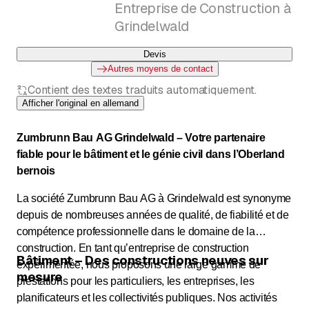
Entreprise de Construction à
Grindelwald
Devis
Autres moyens de contact
Contient des textes traduits automatiquement.
Afficher l'original en allemand
Zumbrunn Bau AG Grindelwald – Votre partenaire
fiable pour le bâtiment et le génie civil dans l’Oberland
bernois
La société Zumbrunn Bau AG à Grindelwald est synonyme
depuis de nombreuses années de qualité, de fiabilité et de
compétence professionnelle dans le domaine de la
construction. En tant qu’entreprise de construction
Bâtiment – Des constructions neuves sur
expérimentée, nous proposons une large gamme de
mesure
prestations pour les particuliers, les entreprises, les
planificateurs et les collectivités publiques. Nos activités