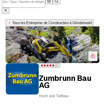
Tous les Entreprise de Construction à Grindelwald
(
1
)
Note 5 sur 5 étoiles pour d'une évaluation
Zumbrunn Bau
AG
Hoch und Tiefbau