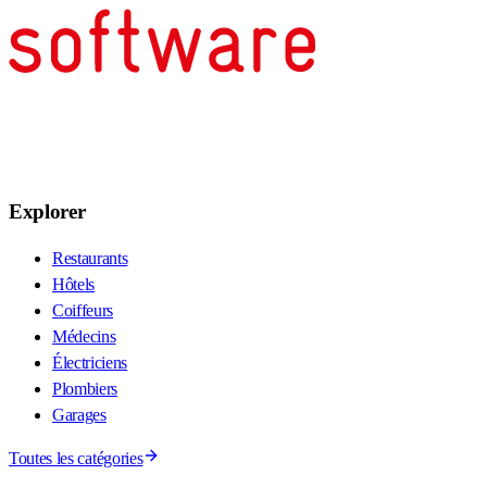
Explorer
Restaurants
Hôtels
Coiffeurs
Médecins
Électriciens
Plombiers
Garages
Toutes les catégories