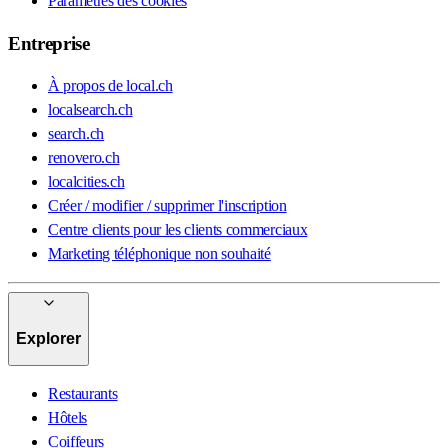
Paramètres des cookies
Entreprise
À propos de local.ch
localsearch.ch
search.ch
renovero.ch
localcities.ch
Créer / modifier / supprimer l'inscription
Centre clients pour les clients commerciaux
Marketing téléphonique non souhaité
Explorer
Restaurants
Hôtels
Coiffeurs