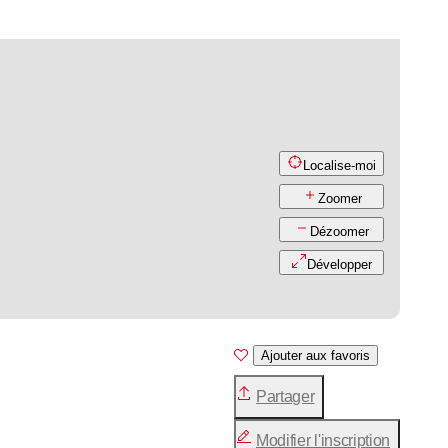
Localise-moi
Zoomer
Dézoomer
Développer
Ajouter aux favoris
Partager
Modifier l'inscription