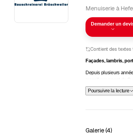
Menuiserie à Hef
Demander un devi
Contient des textes
Façades, lambris, porte
Depuis plusieurs années
massif provenant de Su
Poursuivre la lecture
Nous estimons que la qu
pas qu'un simple concep
Nous nous engageons par
Façades, isolations exté
Galerie
(
4
)