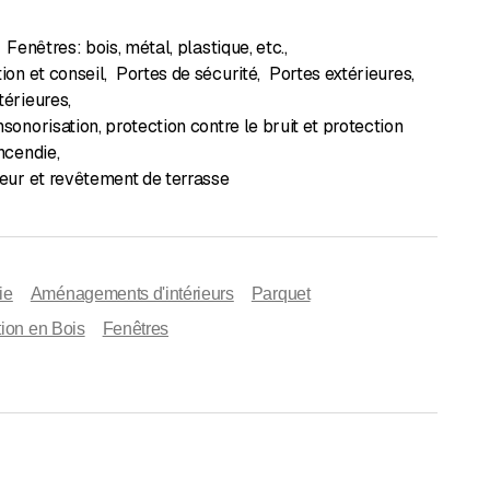
Fenêtres: bois, métal, plastique, etc.
,
tion et conseil
,
Portes de sécurité
,
Portes extérieures
,
térieures
,
nsonorisation, protection contre le bruit et protection
incendie
,
ieur et revêtement de terrasse
ie
Aménagements d'intérieurs
Parquet
ion en Bois
Fenêtres