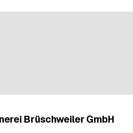
d'une évaluation
nerei Brüschweiler GmbH