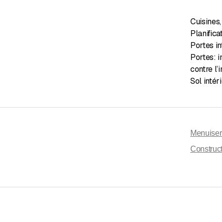
Cuisines
,
Planifica
Portes in
Portes: i
contre l’
Sol intér
Menuiser
Construct