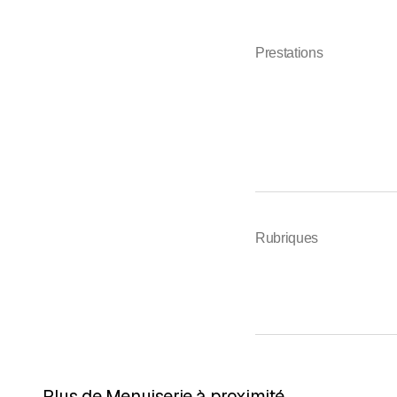
Prestations
Rubriques
Plus de Menuiserie à proximité