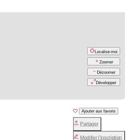
Localise-moi
Zoomer
Dézoomer
Développer
Ajouter aux favoris
Partager
Modifier l'inscription