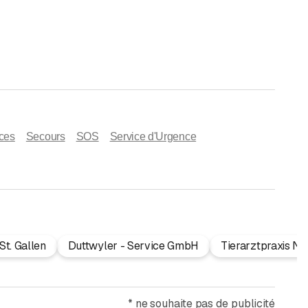
ces
Secours
SOS
Service d'Urgence
St. Gallen
Duttwyler - Service GmbH
Tierarztpraxis Ni
*
ne souhaite pas de publicité