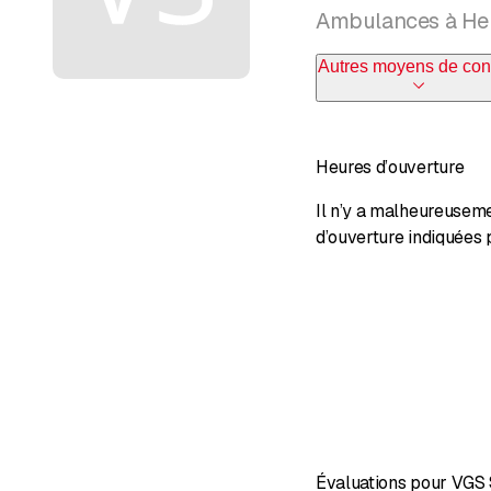
Ambulances à He
Autres moyens de con
Heures d’ouverture
Il n’y a malheureusem
d’ouverture indiquées 
Évaluations pour VGS