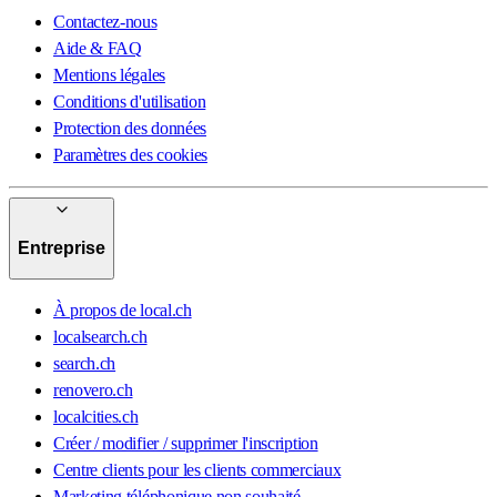
Contactez-nous
Aide & FAQ
Mentions légales
Conditions d'utilisation
Protection des données
Paramètres des cookies
Entreprise
À propos de local.ch
localsearch.ch
search.ch
renovero.ch
localcities.ch
Créer / modifier / supprimer l'inscription
Centre clients pour les clients commerciaux
Marketing téléphonique non souhaité