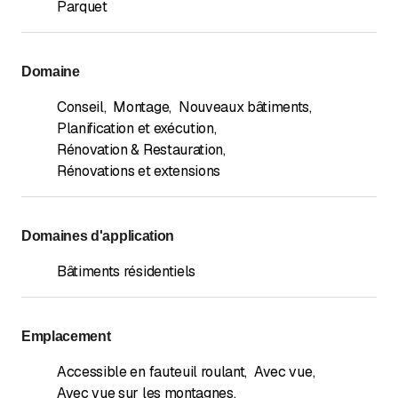
Parquet
Domaine
Conseil
,
Montage
,
Nouveaux bâtiments
,
Planification et exécution
,
Rénovation & Restauration
,
Rénovations et extensions
Domaines d'application
Bâtiments résidentiels
Emplacement
Accessible en fauteuil roulant
,
Avec vue
,
Avec vue sur les montagnes
,