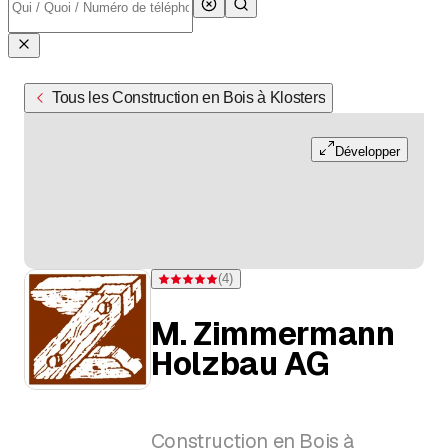
Tous les Construction en Bois à Klosters
Développer
(
4
)
Note 5 sur 5 étoiles pour 4 évaluations
M. Zimmermann
Holzbau AG
Construction en Bois à