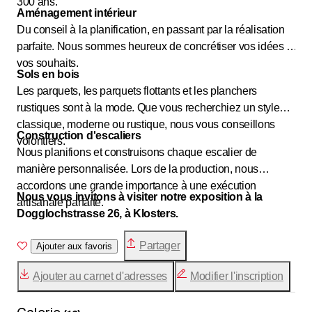
300 ans.
Aménagement intérieur
Du conseil à la planification, en passant par la réalisation
parfaite. Nous sommes heureux de concrétiser vos idées et
vos souhaits.
Sols en bois
Les parquets, les parquets flottants et les planchers
rustiques sont à la mode. Que vous recherchiez un style
classique, moderne ou rustique, nous vous conseillons
Construction d'escaliers
volontiers.
Nous planifions et construisons chaque escalier de
manière personnalisée. Lors de la production, nous
accordons une grande importance à une exécution
Nous vous invitons à visiter notre exposition à la
artisanale parfaite.
Dogglochstrasse 26, à Klosters.
Partager
Ajouter aux favoris
Ajouter au carnet d'adresses
Modifier l'inscription