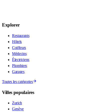
Explorer
Restaurants
Hôtels
Coiffeurs
Médecins
Électriciens
Plombiers
Garages
Toutes les catégories
Villes populaires
Zurich
Genève