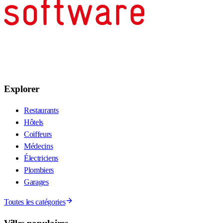
Explorer
Restaurants
Hôtels
Coiffeurs
Médecins
Électriciens
Plombiers
Garages
Toutes les catégories