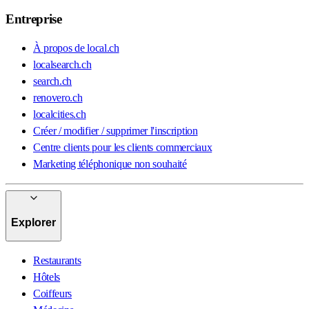
Entreprise
À propos de local.ch
localsearch.ch
search.ch
renovero.ch
localcities.ch
Créer / modifier / supprimer l'inscription
Centre clients pour les clients commerciaux
Marketing téléphonique non souhaité
Explorer
Restaurants
Hôtels
Coiffeurs