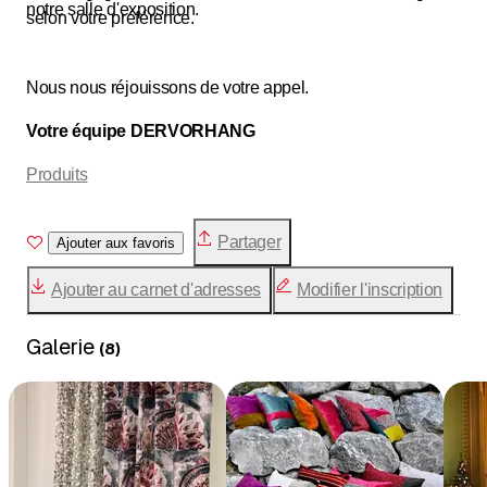
notre salle d'exposition.
selon votre préférence.
Nous nous réjouissons de votre appel.
Votre équipe DERVORHANG
Produits
Partager
Ajouter aux favoris
Ajouter au carnet d'adresses
Modifier l'inscription
Galerie
(
8
)