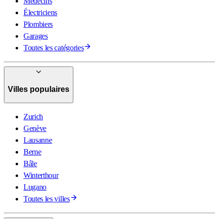
Médecins
Électriciens
Plombiers
Garages
Toutes les catégories
Villes populaires
Zurich
Genève
Lausanne
Berne
Bâle
Winterthour
Lugano
Toutes les villes