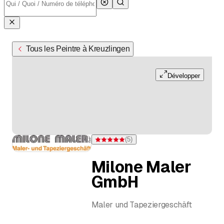
Tous les Peintre à Kreuzlingen
Développer
(
5
)
Note 5 sur 5 étoiles pour 5 évaluations
Milone Maler
GmbH
Maler und Tapeziergeschäft