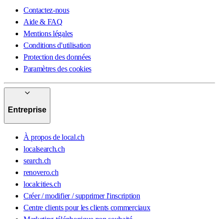
Contactez-nous
Aide & FAQ
Mentions légales
Conditions d'utilisation
Protection des données
Paramètres des cookies
Entreprise
À propos de local.ch
localsearch.ch
search.ch
renovero.ch
localcities.ch
Créer / modifier / supprimer l'inscription
Centre clients pour les clients commerciaux