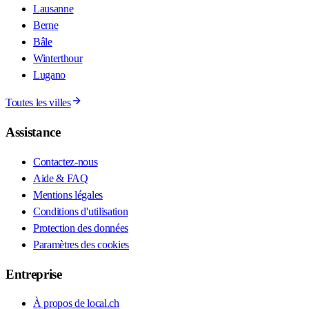
Lausanne
Berne
Bâle
Winterthour
Lugano
Toutes les villes
Assistance
Contactez-nous
Aide & FAQ
Mentions légales
Conditions d'utilisation
Protection des données
Paramètres des cookies
Entreprise
À propos de local.ch