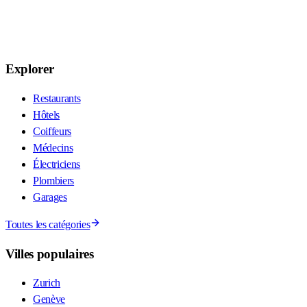
Explorer
Restaurants
Hôtels
Coiffeurs
Médecins
Électriciens
Plombiers
Garages
Toutes les catégories
Villes populaires
Zurich
Genève