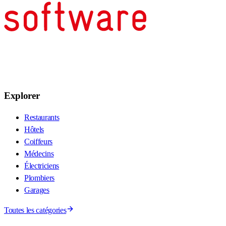
Explorer
Restaurants
Hôtels
Coiffeurs
Médecins
Électriciens
Plombiers
Garages
Toutes les catégories