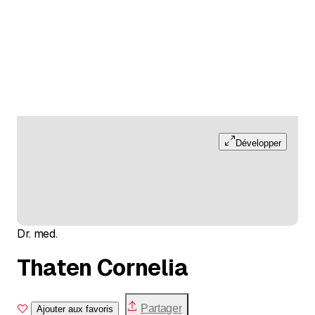
Développer
Dr. med.
Thaten Cornelia
Partager
Ajouter aux favoris