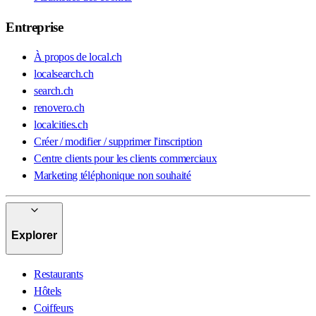
Entreprise
À propos de local.ch
localsearch.ch
search.ch
renovero.ch
localcities.ch
Créer / modifier / supprimer l'inscription
Centre clients pour les clients commerciaux
Marketing téléphonique non souhaité
Explorer
Restaurants
Hôtels
Coiffeurs