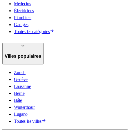
Médecins
Électriciens
Plombiers
Garages
Toutes les catégories
Villes populaires
Zurich
Genève
Lausanne
Berne
Bâle
Winterthour
Lugano
Toutes les villes