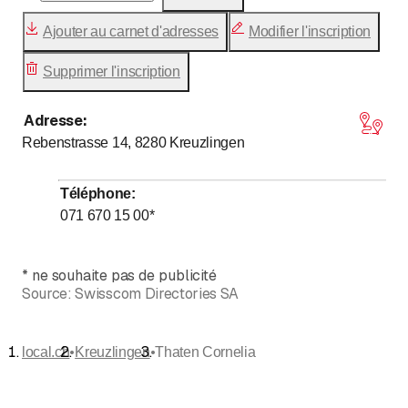
Ajouter au carnet d'adresses
Modifier l'inscription
Supprimer l'inscription
Adresse
:
Rebenstrasse 14, 8280
Kreuzlingen
Téléphone
:
071 670 15 00
*
*
ne souhaite pas de publicité
Source:
Swisscom Directories SA
•
•
local.ch
Kreuzlingen
Thaten Cornelia