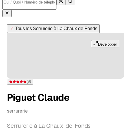
Tous les Serrurerie à La Chaux-de-Fonds
Développer
(
9
)
Note 5 sur 5 étoiles pour 9 évaluations
Piguet Claude
serrurerie
Serrurerie à La Chaux-de-Fonds