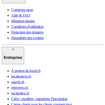
Contactez-nous
Aide & FAQ
Mentions légales
Conditions d'utilisation
Protection des données
Paramètres des cookies
Entreprise
À propos de local.ch
localsearch.ch
search.ch
renovero.ch
localcities.ch
Créer / modifier / supprimer l'inscription
Centre clients pour les clients commerciaux