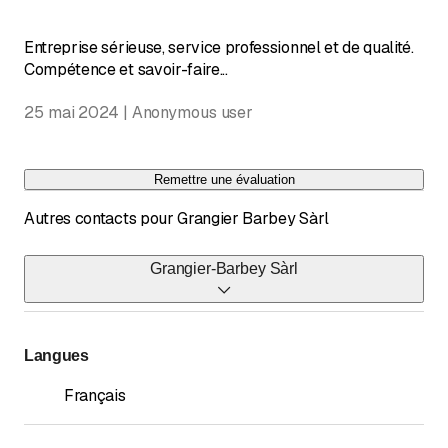
Entreprise sérieuse, service professionnel et de qualité.
Compétence et savoir-faire...
25 mai 2024 | Anonymous user
Remettre une évaluation
Autres contacts pour Grangier Barbey Sàrl
Grangier-Barbey Sàrl
Téléphone
026 652 34 49
Langues
Français