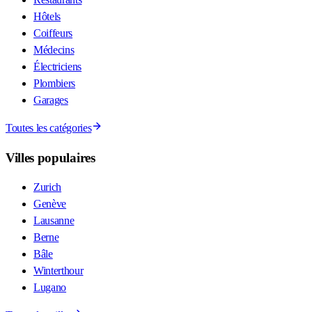
Hôtels
Coiffeurs
Médecins
Électriciens
Plombiers
Garages
Toutes les catégories
Villes populaires
Zurich
Genève
Lausanne
Berne
Bâle
Winterthour
Lugano