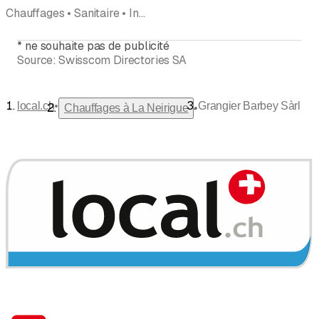
Chauffages • Sanitaire • Installations sanitaires • Pompes à chaleur • Dépannage • Détartrage du chauffe-eau
*
ne souhaite pas de publicité
Source:
Swisscom Directories SA
•
local.ch
Grangier Barbey Sàrl
•
Chauffages à La Neirigue