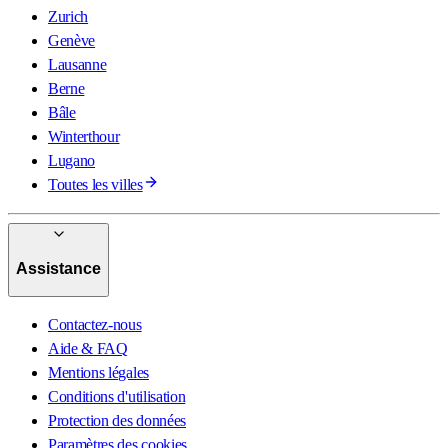
Zurich
Genève
Lausanne
Berne
Bâle
Winterthour
Lugano
Toutes les villes
Assistance
Contactez-nous
Aide & FAQ
Mentions légales
Conditions d'utilisation
Protection des données
Paramètres des cookies