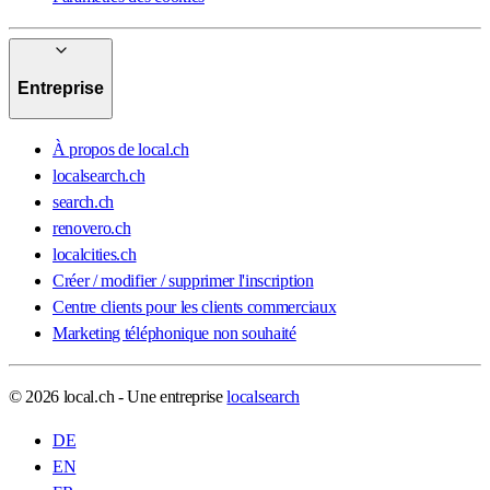
Entreprise
À propos de local.ch
localsearch.ch
search.ch
renovero.ch
localcities.ch
Créer / modifier / supprimer l'inscription
Centre clients pour les clients commerciaux
Marketing téléphonique non souhaité
© 2026 local.ch - Une entreprise
localsearch
DE
EN