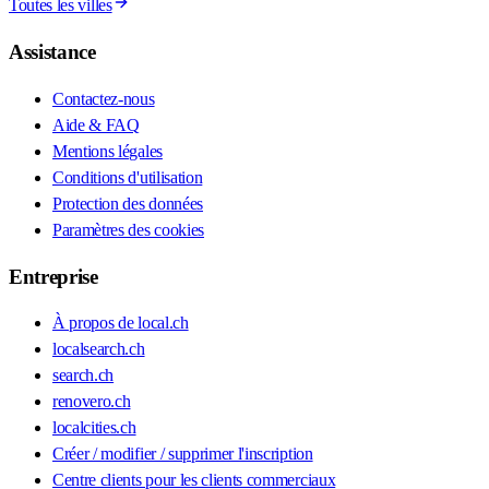
Toutes les villes
Assistance
Contactez-nous
Aide & FAQ
Mentions légales
Conditions d'utilisation
Protection des données
Paramètres des cookies
Entreprise
À propos de local.ch
localsearch.ch
search.ch
renovero.ch
localcities.ch
Créer / modifier / supprimer l'inscription
Centre clients pour les clients commerciaux