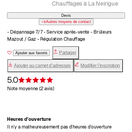
Chauffages à La Neirigue
Devis
Autres moyens de contact
- Dépannage 7/7 - Service après-vente - Brûleurs
Mazout / Gaz - Régulation Chauffage
Partager
Ajouter aux favoris
Ajouter au carnet d'adresses
Modifier l'inscription
5.0
Évaluation de 5 sur 5 étoiles
Note moyenne (2 avis)
Heures d’ouverture
Il n’y a malheureusement pas d’heures d’ouverture