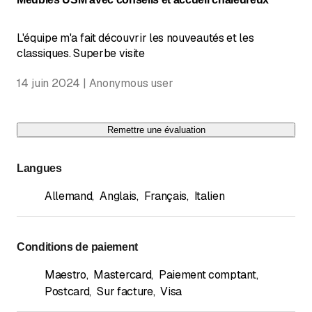
L'équipe m'a fait découvrir les nouveautés et les
classiques. Superbe visite
14 juin 2024 | Anonymous user
Remettre une évaluation
Langues
Allemand
,
Anglais
,
Français
,
Italien
Conditions de paiement
Maestro
,
Mastercard
,
Paiement comptant
,
Postcard
,
Sur facture
,
Visa