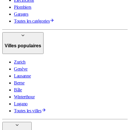
Électriciens
Plombiers
Garages
Toutes les catégories
Villes populaires
Zurich
Genève
Lausanne
Berne
Bâle
Winterthour
Lugano
Toutes les villes