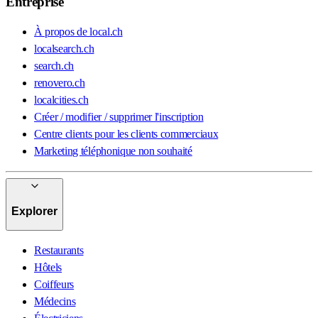
Entreprise
À propos de local.ch
localsearch.ch
search.ch
renovero.ch
localcities.ch
Créer / modifier / supprimer l'inscription
Centre clients pour les clients commerciaux
Marketing téléphonique non souhaité
Explorer
Restaurants
Hôtels
Coiffeurs
Médecins