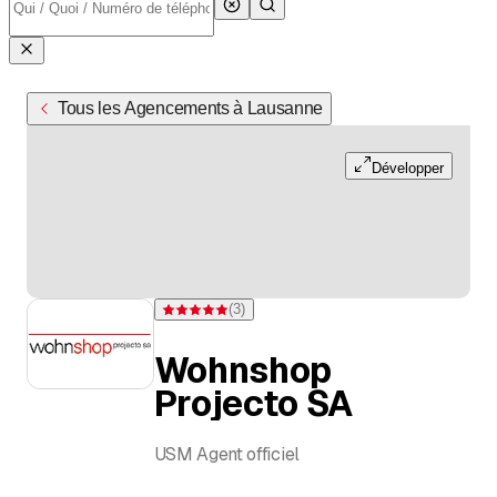
Tous les Agencements à Lausanne
Développer
(
3
)
Note 5 sur 5 étoiles pour 3 évaluations
Wohnshop
Projecto SA
USM Agent officiel