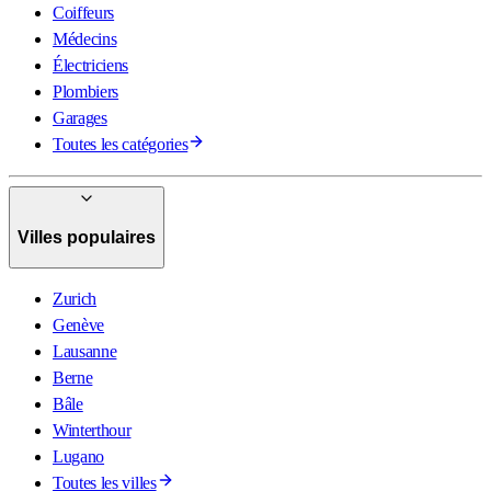
Coiffeurs
Médecins
Électriciens
Plombiers
Garages
Toutes les catégories
Villes populaires
Zurich
Genève
Lausanne
Berne
Bâle
Winterthour
Lugano
Toutes les villes