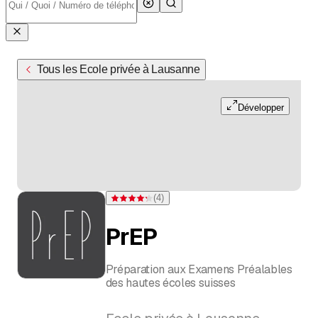
Tous les Ecole privée à Lausanne
Développer
(
4
)
Note 4,3 sur 5 étoiles pour 4 évaluations
PrEP
Préparation aux Examens Préalables
des hautes écoles suisses