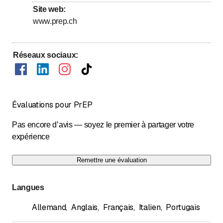
Site web
:
Dimanche
Fermé
www.prep.ch
Réseaux sociaux
:
Évaluations pour PrEP
Pas encore d’avis — soyez le premier à partager votre
expérience
Remettre une évaluation
Langues
Allemand
,
Anglais
,
Français
,
Italien
,
Portugais