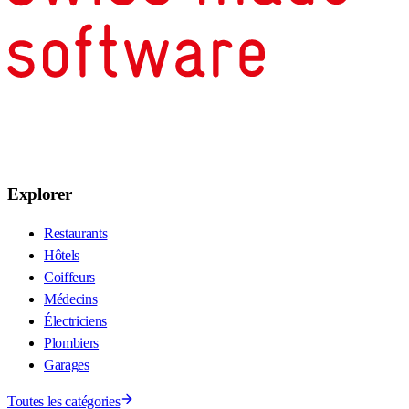
Explorer
Restaurants
Hôtels
Coiffeurs
Médecins
Électriciens
Plombiers
Garages
Toutes les catégories