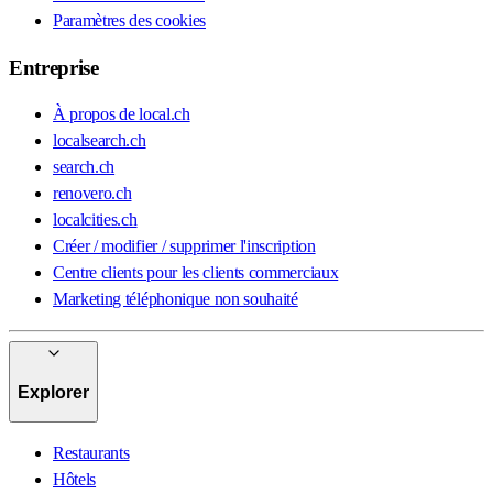
Paramètres des cookies
Entreprise
À propos de local.ch
localsearch.ch
search.ch
renovero.ch
localcities.ch
Créer / modifier / supprimer l'inscription
Centre clients pour les clients commerciaux
Marketing téléphonique non souhaité
Explorer
Restaurants
Hôtels