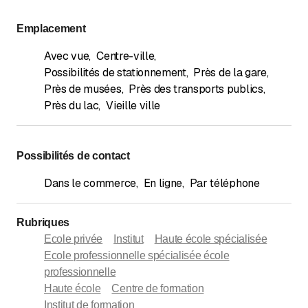
Emplacement
Avec vue
,
Centre-ville
,
Possibilités de stationnement
,
Près de la gare
,
Près de musées
,
Près des transports publics
,
Près du lac
,
Vieille ville
Possibilités de contact
Dans le commerce
,
En ligne
,
Par téléphone
Rubriques
Ecole privée
Institut
Haute école spécialisée
Ecole professionnelle spécialisée école
professionnelle
Haute école
Centre de formation
Institut de formation