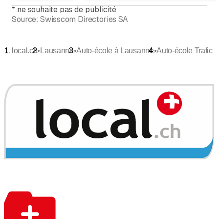
*
ne souhaite pas de publicité
Source:
Swisscom Directories SA
•
•
•
local.ch
Lausanne
Auto-école à Lausanne
Auto-école Trafic