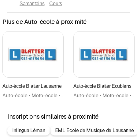
Samaritains
Cours
Plus de Auto-école à proximité
Auto-école Blatter Lausanne
Auto-école Blatter Ecublens
Auto-école • Moto-école • Ecole de conduite • Camion-école • Samaritains • Cours de sauveteur • Salle de théorie
Auto-école • Moto-école • Ecole de conduite • Camion-école • Cours de sauveteur • Samaritains • Salle de théorie
Inscriptions similaires à proximité
inlingua Léman
EML Ecole de Musique de Lausanne