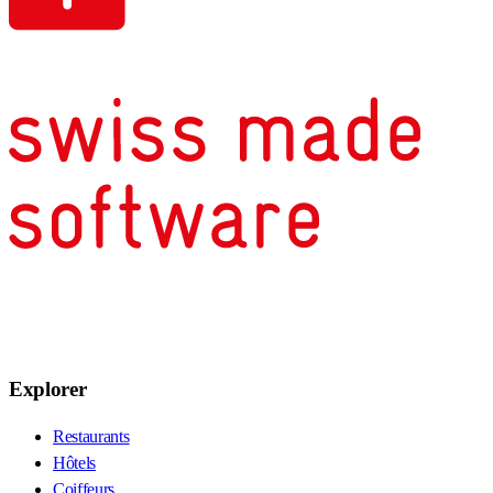
Explorer
Restaurants
Hôtels
Coiffeurs