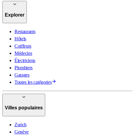
Explorer
Restaurants
Hôtels
Coiffeurs
Médecins
Électriciens
Plombiers
Garages
Toutes les catégories
Villes populaires
Zurich
Genève