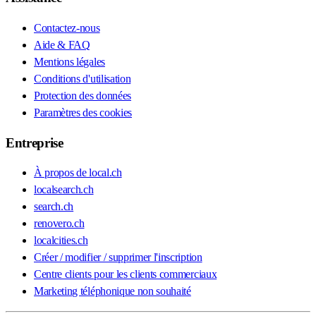
Contactez-nous
Aide & FAQ
Mentions légales
Conditions d'utilisation
Protection des données
Paramètres des cookies
Entreprise
À propos de local.ch
localsearch.ch
search.ch
renovero.ch
localcities.ch
Créer / modifier / supprimer l'inscription
Centre clients pour les clients commerciaux
Marketing téléphonique non souhaité