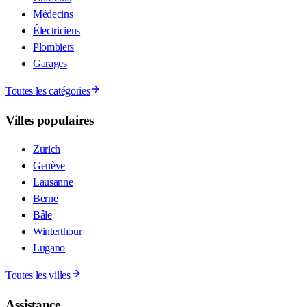
Médecins
Électriciens
Plombiers
Garages
Toutes les catégories
Villes populaires
Zurich
Genève
Lausanne
Berne
Bâle
Winterthour
Lugano
Toutes les villes
Assistance