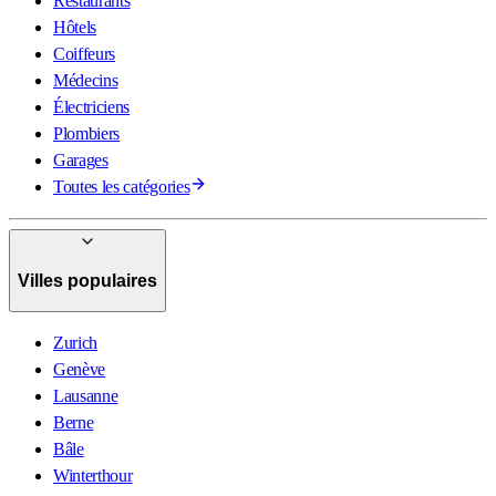
Restaurants
Hôtels
Coiffeurs
Médecins
Électriciens
Plombiers
Garages
Toutes les catégories
Villes populaires
Zurich
Genève
Lausanne
Berne
Bâle
Winterthour