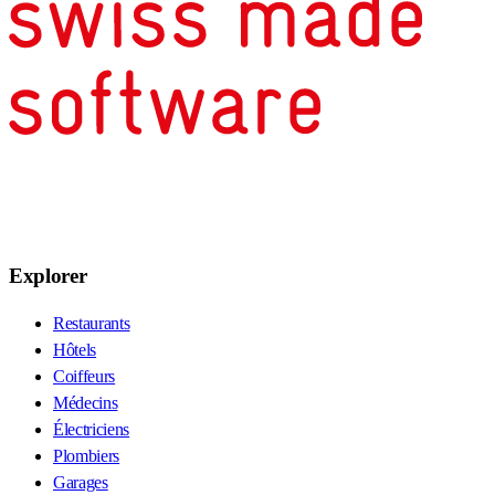
Explorer
Restaurants
Hôtels
Coiffeurs
Médecins
Électriciens
Plombiers
Garages