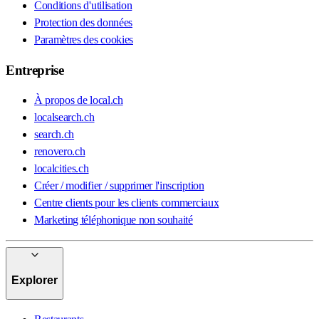
Conditions d'utilisation
Protection des données
Paramètres des cookies
Entreprise
À propos de local.ch
localsearch.ch
search.ch
renovero.ch
localcities.ch
Créer / modifier / supprimer l'inscription
Centre clients pour les clients commerciaux
Marketing téléphonique non souhaité
Explorer