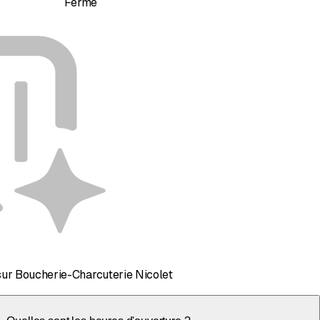
Fermé
sur Boucherie-Charcuterie Nicolet