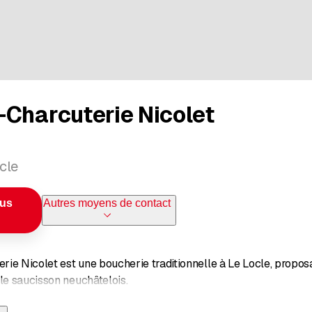
-Charcuterie Nicolet
cle
ous
Autres moyens de contact
ie Nicolet est une boucherie traditionnelle à Le Locle, proposan
ble saucisson neuchâtelois.