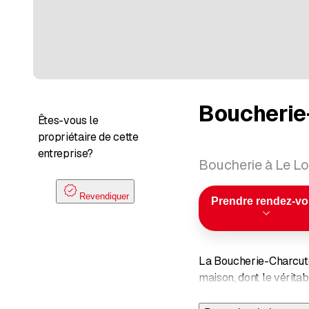
Boucherie
Êtes-vous le
propriétaire de cette
entreprise?
Boucherie à Le Lo
Revendiquer
Prendre rendez-v
La Boucherie-Charcuter
maison, dont le vérita