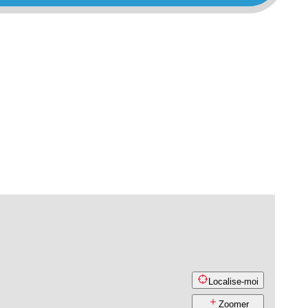
Localise-moi
Zoomer