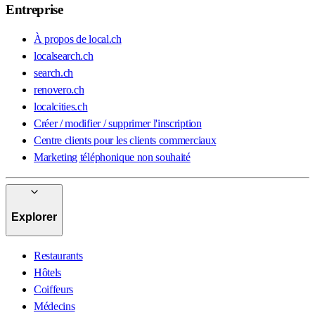
Entreprise
À propos de local.ch
localsearch.ch
search.ch
renovero.ch
localcities.ch
Créer / modifier / supprimer l'inscription
Centre clients pour les clients commerciaux
Marketing téléphonique non souhaité
Explorer
Restaurants
Hôtels
Coiffeurs
Médecins