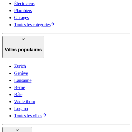
Électriciens
Plombiers
Garages
Toutes les catégories
Villes populaires
Zurich
Genève
Lausanne
Berne
Bâle
Winterthour
Lugano
Toutes les villes