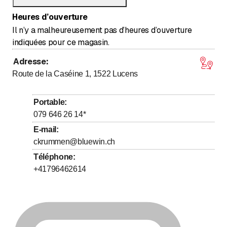
Heures d’ouverture
Il n’y a malheureusement pas d’heures d’ouverture
indiquées pour ce magasin.
Adresse
:
Route de la Caséine 1, 1522
Lucens
Portable
:
079 646 26 14
*
E-mail
:
ckrummen@bluewin.ch
Téléphone
:
+41796462614