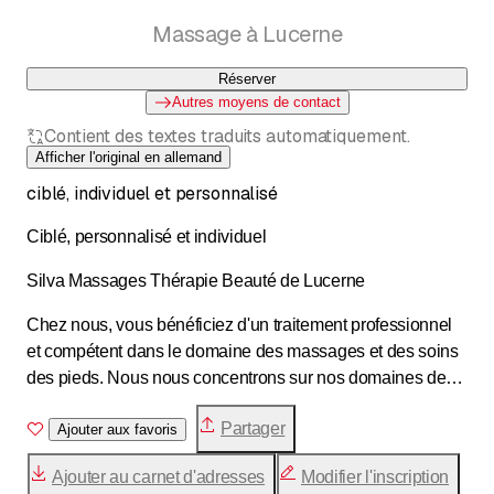
Massage à Lucerne
Réserver
Autres moyens de contact
Contient des textes traduits automatiquement.
Afficher l'original en allemand
ciblé, individuel et personnalisé
Ciblé, personnalisé et individuel
Silva Massages Thérapie Beauté de Lucerne
Chez nous, vous bénéficiez d'un traitement professionnel
et compétent dans le domaine des massages et des soins
des pieds. Nous nous concentrons sur nos domaines de
spécialité et vous n'avez qu'à vous détendre. Veuillez
Partager
consulter notre site et prendre rendez-vous dès aujourd'hui.
Ajouter aux favoris
Nous nous réjouissons de vous accueillir.
Ajouter au carnet d'adresses
Modifier l'inscription