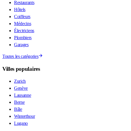
Restaurants
Hôtels
Coiffeurs
Médecins
Électriciens
Plombiers
Garages
Toutes les catégories
Villes populaires
Zurich
Genève
Lausanne
Berne
Bâle
Winterthour
Lugano