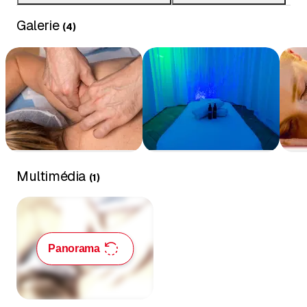
Galerie
(
4
)
Multimédia
(
1
)
Panorama