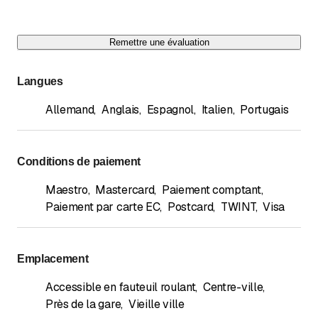
Remettre une évaluation
Langues
Allemand
,
Anglais
,
Espagnol
,
Italien
,
Portugais
Conditions de paiement
Maestro
,
Mastercard
,
Paiement comptant
,
Paiement par carte EC
,
Postcard
,
TWINT
,
Visa
Emplacement
Accessible en fauteuil roulant
,
Centre-ville
,
Près de la gare
,
Vieille ville