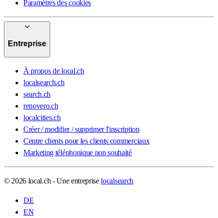
Paramètres des cookies
Entreprise
À propos de local.ch
localsearch.ch
search.ch
renovero.ch
localcities.ch
Créer / modifier / supprimer l'inscription
Centre clients pour les clients commerciaux
Marketing téléphonique non souhaité
© 2026 local.ch - Une entreprise
localsearch
DE
EN