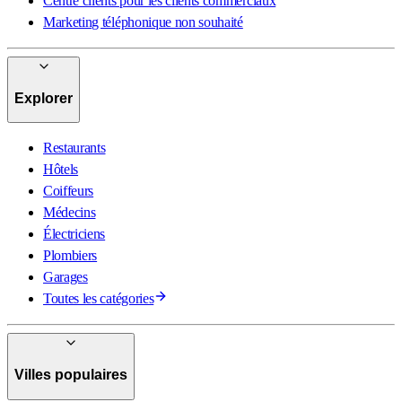
Centre clients pour les clients commerciaux
Marketing téléphonique non souhaité
Explorer
Restaurants
Hôtels
Coiffeurs
Médecins
Électriciens
Plombiers
Garages
Toutes les catégories
Villes populaires