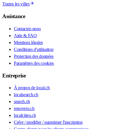
Toutes les villes
Assistance
Contactez-nous
Aide & FAQ
Mentions légales
Conditions d'utilisation
Protection des données
Paramètres des cookies
Entreprise
À propos de local.ch
localsearch.ch
search.ch
renovero.ch
localcities.ch
Créer / modifier / supprimer l'inscription