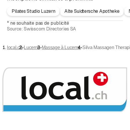
Pilates Studio Luzern
Alte Suidtersche Apotheke
*
ne souhaite pas de publicité
Source:
Swisscom Directories SA
•
•
•
local.ch
Lucerne
Massage à Lucerne
Silva Massagen Therap