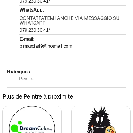
079 230 30 41
*
WhatsApp
:
CONTATTATEMI ANCHE VIA MESSAGGIO SU
WHATSAPP
079 230 30 41
*
E-mail
:
p.masciari9@hotmail.com
Rubriques
Peintre
Plus de Peintre à proximité