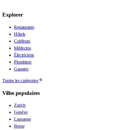
Explorer
Restaurants
Hôtels
Coiffeurs
Médecins
Électriciens
Plombiers
Garages
Toutes les catégories
Villes populaires
Zurich
Genève
Lausanne
Berne