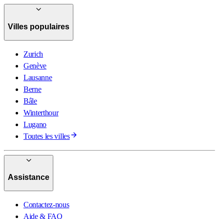
Villes populaires
Zurich
Genève
Lausanne
Berne
Bâle
Winterthour
Lugano
Toutes les villes
Assistance
Contactez-nous
Aide & FAQ