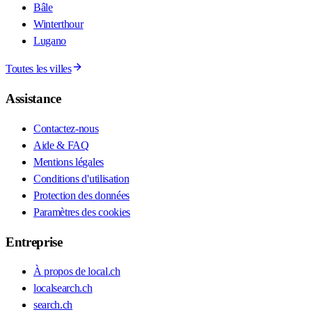
Bâle
Winterthour
Lugano
Toutes les villes
Assistance
Contactez-nous
Aide & FAQ
Mentions légales
Conditions d'utilisation
Protection des données
Paramètres des cookies
Entreprise
À propos de local.ch
localsearch.ch
search.ch