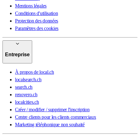
Mentions légales
Conditions d'utilisation
Protection des données
Paramètres des cookies
Entreprise
À propos de local.ch
localsearch.ch
search.ch
renovero.ch
localcities.ch
Créer / modifier / supprimer l'inscription
Centre clients pour les clients commerciaux
Marketing téléphonique non souhaité