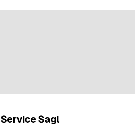
4 évaluations
 Service Sagl