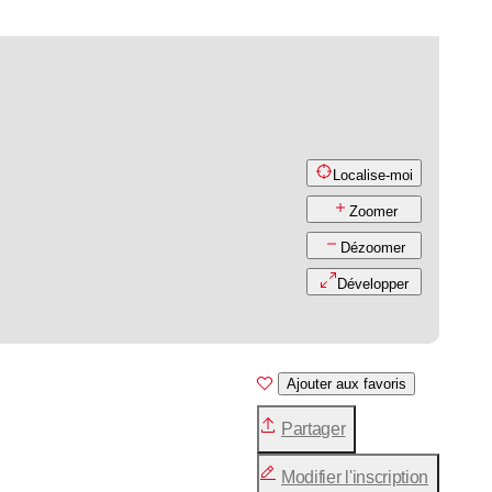
Localise-moi
Zoomer
Dézoomer
Développer
Ajouter aux favoris
Partager
Modifier l'inscription