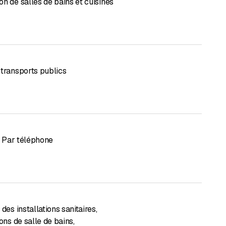
n de salles de bains et cuisines
 transports publics
Par téléphone
 des installations sanitaires
,
ions de salle de bains
,