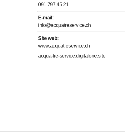
091 797 45 21
E-mail
:
info@acquatreservice.ch
Site web
:
www.acquatreservice.ch
acqua-tre-service.digitalone.site