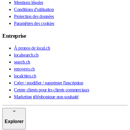
Mentions légales
Conditions d'utilisation
Protection des données
Paramètres des cookies
Entreprise
À propos de local.ch
localsearch.ch
search.ch
renovero.ch
localcities.ch
Créer / modifier / supprimer l'inscription
Centre clients pour les clients commerciaux
Marketing téléphonique non souhaité
Explorer