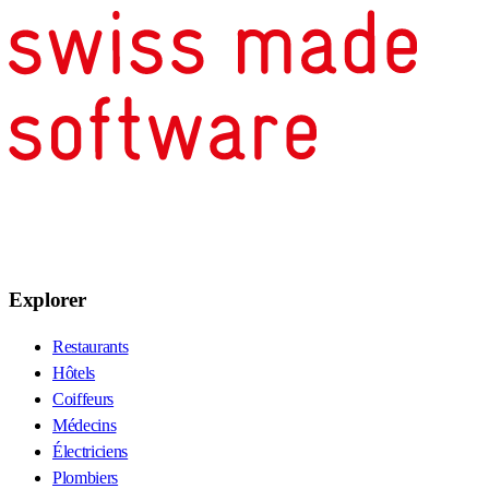
Explorer
Restaurants
Hôtels
Coiffeurs
Médecins
Électriciens
Plombiers