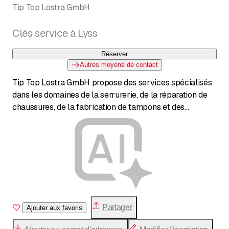
Tip Top Lostra GmbH
Clés service à Lyss
Réserver
Autres moyens de contact
Tip Top Lostra GmbH propose des services spécialisés
dans les domaines de la serrurerie, de la réparation de
chaussures, de la fabrication de tampons et des
gravures. Le magasin est situé au centre de la place du
marché à Lyss et est connu pour son travail rapide et
fiable.
Partager
Ajouter aux favoris