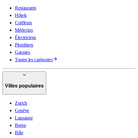
Restaurants
Hôtels
Coiffeurs
Médecins
Électriciens
Plombiers
Garages
Toutes les catégories
Villes populaires
Zurich
Genève
Lausanne
Berne
Bâle