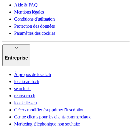
Aide & FAQ
Mentions légales
Conditions d'utilisation
Protection des données
Paramètres des cookies
Entreprise
À propos de local.ch
localsearch.ch
search.ch
renovero.ch
localcities.ch
Créer / modifier / supprimer l'inscription
Centre clients pour les clients commerciaux
Marketing téléphonique non souhaité