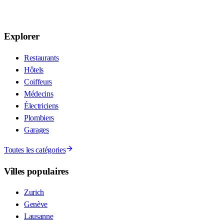
Explorer
Restaurants
Hôtels
Coiffeurs
Médecins
Électriciens
Plombiers
Garages
Toutes les catégories
Villes populaires
Zurich
Genève
Lausanne