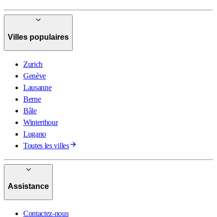
Villes populaires
Zurich
Genève
Lausanne
Berne
Bâle
Winterthour
Lugano
Toutes les villes
Assistance
Contactez-nous