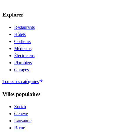
Explorer
Restaurants
Hôtels
Coiffeurs
Médecins
Électriciens
Plombiers
Garages
Toutes les catégories
Villes populaires
Zurich
Genève
Lausanne
Berne