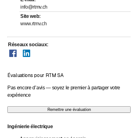
info@rtmv.ch
Samedi
Fermé
Site web
:
Dimanche
Fermé
www.rtmv.ch
Réseaux sociaux
:
Évaluations pour RTM SA
Pas encore d’avis — soyez le premier à partager votre
expérience
Remettre une évaluation
Ingénierie électrique