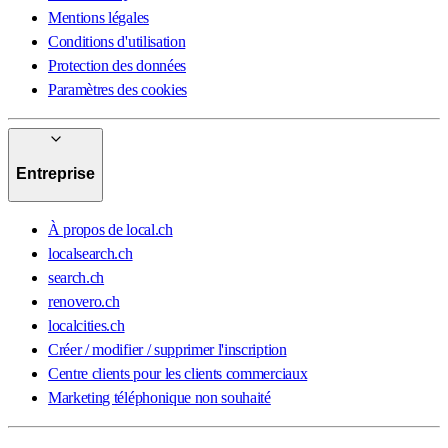
Mentions légales
Conditions d'utilisation
Protection des données
Paramètres des cookies
Entreprise
À propos de local.ch
localsearch.ch
search.ch
renovero.ch
localcities.ch
Créer / modifier / supprimer l'inscription
Centre clients pour les clients commerciaux
Marketing téléphonique non souhaité