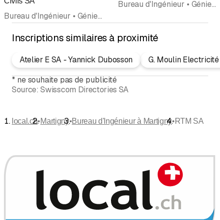
Civils SA
Bureau d'Ingénieur • Génie civil • Technique du bâtiment • Assainissements • Projets
Bureau d'Ingénieur • Génie civil • Ingénieur-conseil • Expertises immobilières et de construction
Inscriptions similaires à proximité
Atelier E SA - Yannick Dubosson
G. Moulin Electricit
*
ne souhaite pas de publicité
Source:
Swisscom Directories SA
•
•
•
local.ch
Martigny
Bureau d'Ingénieur à Martigny
RTM SA