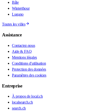
Bâle
Winterthour
Lugano
Toutes les villes
Assistance
Contactez-nous
Aide & FAQ
Mentions légales
Conditions d'utilisation
Protection des données
Paramètres des cookies
Entreprise
À propos de local.ch
localsearch.ch
search.ch