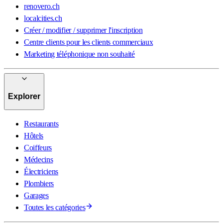
renovero.ch
localcities.ch
Créer / modifier / supprimer l'inscription
Centre clients pour les clients commerciaux
Marketing téléphonique non souhaité
Explorer
Restaurants
Hôtels
Coiffeurs
Médecins
Électriciens
Plombiers
Garages
Toutes les catégories