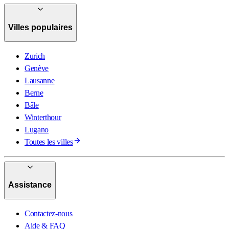
Villes populaires
Zurich
Genève
Lausanne
Berne
Bâle
Winterthour
Lugano
Toutes les villes
Assistance
Contactez-nous
Aide & FAQ