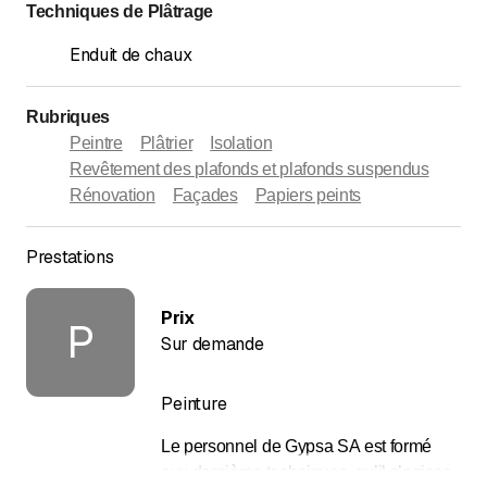
Techniques de Plâtrage
Enduit de chaux
Rubriques
Peintre
Plâtrier
Isolation
Revêtement des plafonds et plafonds suspendus
Rénovation
Façades
Papiers peints
Prestations
Prix
P
Sur demande
Peinture
Le personnel de Gypsa SA est formé
aux dernières techniques, qu’il s’agisse