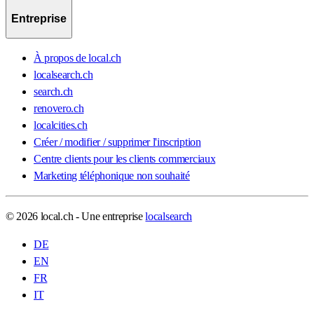
Entreprise
À propos de local.ch
localsearch.ch
search.ch
renovero.ch
localcities.ch
Créer / modifier / supprimer l'inscription
Centre clients pour les clients commerciaux
Marketing téléphonique non souhaité
© 2026 local.ch - Une entreprise
localsearch
DE
EN
FR
IT