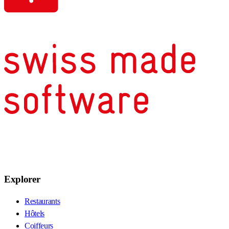
Explorer
Restaurants
Hôtels
Coiffeurs