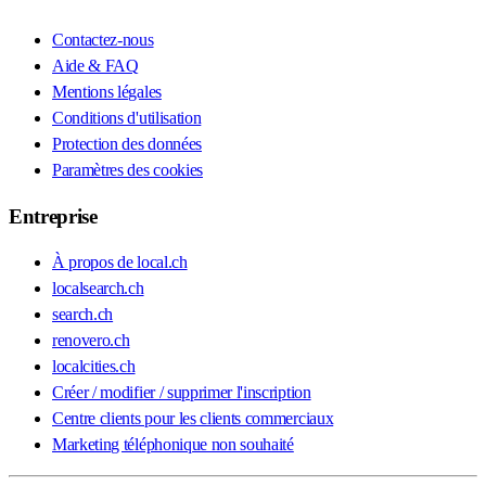
Contactez-nous
Aide & FAQ
Mentions légales
Conditions d'utilisation
Protection des données
Paramètres des cookies
Entreprise
À propos de local.ch
localsearch.ch
search.ch
renovero.ch
localcities.ch
Créer / modifier / supprimer l'inscription
Centre clients pour les clients commerciaux
Marketing téléphonique non souhaité