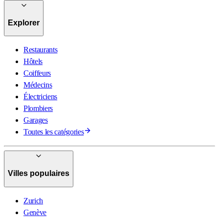
Explorer
Restaurants
Hôtels
Coiffeurs
Médecins
Électriciens
Plombiers
Garages
Toutes les catégories
Villes populaires
Zurich
Genève