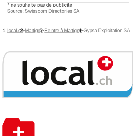
*
ne souhaite pas de publicité
Source:
Swisscom Directories SA
•
•
•
local.ch
Martigny
Peintre à Martigny
Gypsa Exploitation SA