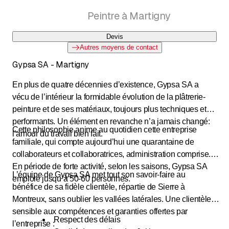
Peintre à Martigny
Devis
Autres moyens de contact
Gypsa SA - Martigny
En plus de quatre décennies d’existence, Gypsa SA a
vécu de l’intérieur la formidable évolution de la plâtrerie-
peinture et de ses matériaux, toujours plus techniques et
performants. Un élément en revanche n’a jamais changé:
Cette philosophie anime au quotidien cette entreprise
l’amour du travail bien fait.
familiale, qui compte aujourd’hui une quarantaine de
collaborateurs et collaboratrices, administration comprise.
En période de forte activité, selon les saisons, Gypsa SA
L’équipe de Gypsa SA met tout son savoir-faire au
emploie jusqu’à 50-60 personnes.
bénéfice de sa fidèle clientèle, répartie de Sierre à
Montreux, sans oublier les vallées latérales. Une clientèle
sensible aux compétences et garanties offertes par
Respect des délais
l’entreprise :