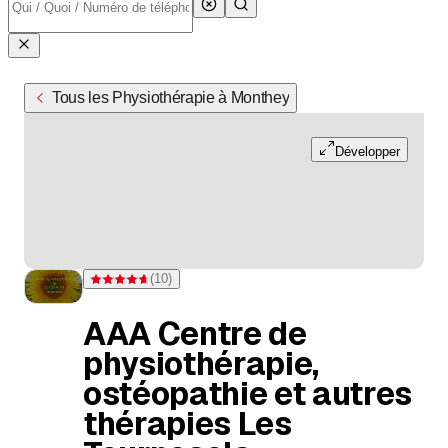
Tous les Physiothérapie à Monthey
Développer
(
10
)
Note 4,7 sur 5 étoiles pour 10 évaluations
AAA Centre de
physiothérapie,
ostéopathie et autres
thérapies Les