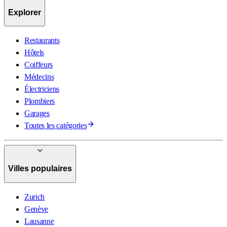
Explorer
Restaurants
Hôtels
Coiffeurs
Médecins
Électriciens
Plombiers
Garages
Toutes les catégories
Villes populaires
Zurich
Genève
Lausanne