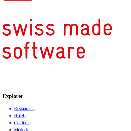
Explorer
Restaurants
Hôtels
Coiffeurs
Médecins