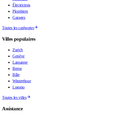
Électriciens
Plombiers
Garages
Toutes les catégories
Villes populaires
Zurich
Genève
Lausanne
Berne
Bâle
Winterthour
Lugano
Toutes les villes
Assistance