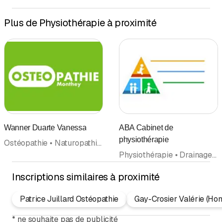
Plus de Physiothérapie à proximité
Wanner Duarte Vanessa
ABA Cabinet de
physiothérapie
Ostéopathie • Naturopathie • Thérapie naturelle/Naturopathie • Thérapie craniosacrale • Physiothérapie • Massage • Massage de santé et de sport
Physiothérapie • Drainage lymphatique
Inscriptions similaires à proximité
Patrice Juillard Ostéopathie
Gay-Crosier Valérie (Hom
*
ne souhaite pas de publicité