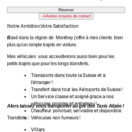
Réserver
Autres moyens de contact
Notre Ambition,Votre Satisfaction
B
asé dans la région de Monthey j'offre à mes clients bien
plus qu'un simple trajets en voiture.
Mes véhicules vous acceuillerons aussi bien pour les
petits trajets que pour les longs transferts.
Transports dans toute la Suisse et à
l'étranger !
Transfert dans tout les Aéroports de Suisse !
Un Service classe et soigné grace a nos
véhicules propres et entretenu !
Alors laissez vous transporter au gré des Taxis Alizée !
Chauffeur ponctuel, serviable et disponible.
Véhicules non fumeurs !
Transferts :
VIllars