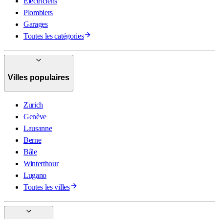
Électriciens
Plombiers
Garages
Toutes les catégories
Villes populaires
Zurich
Genève
Lausanne
Berne
Bâle
Winterthour
Lugano
Toutes les villes