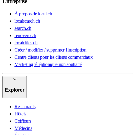
Entreprise
À propos de local.ch
localsearch.ch
search.ch
renovero.ch
localcities.ch
Créer / modifier / supprimer l'inscription
Centre clients pour les clients commerciaux
Marketing téléphonique non souhaité
Explorer
Restaurants
Hôtels
Coiffeurs
Médecins