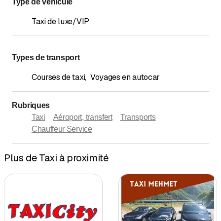
Type de véhicule
Taxi de luxe/VIP
Types de transport
Courses de taxi
,
Voyages en autocar
Rubriques
Taxi
Aéroport, transfert
Transports
Chauffeur Service
Plus de Taxi à proximité