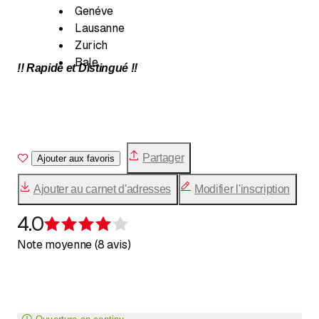
Genéve
Lausanne
Zurich
Bale
!! Rapide et Distingué !!
Partager
Ajouter aux favoris
Ajouter au carnet d'adresses
Modifier l'inscription
4.0
Évaluation de 4 sur 5 étoiles
Note moyenne (8 avis)