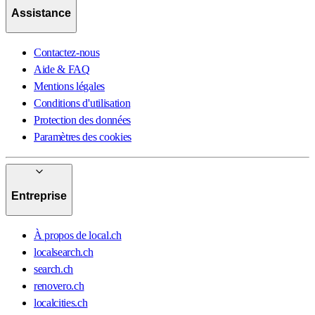
Assistance
Contactez-nous
Aide & FAQ
Mentions légales
Conditions d'utilisation
Protection des données
Paramètres des cookies
Entreprise
À propos de local.ch
localsearch.ch
search.ch
renovero.ch
localcities.ch