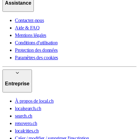
Assistance
Contactez-nous
Aide & FAQ
Mentions légales
Conditions d'utilisation
Protection des données
Paramètres des cookies
Entreprise
À propos de local.ch
localsearch.ch
search.ch
renovero.ch
localcities.ch
Créer / modifier / supprimer l'inscription