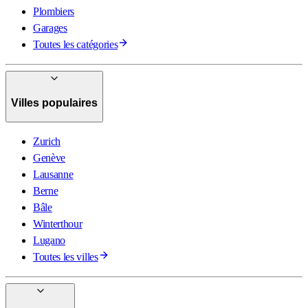
Plombiers
Garages
Toutes les catégories
Villes populaires
Zurich
Genève
Lausanne
Berne
Bâle
Winterthour
Lugano
Toutes les villes