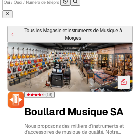
Tous les Magasin et instruments de Musique à
Morges
(
19
)
Note 4,3 sur 5 étoiles pour 19 évaluations
Boullard Musique SA
Nous proposons des milliers d’instruments et
d’accessoires de musique de qualité. Notre
équipe d’experts sélectionne soigneusement