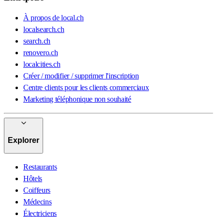
À propos de local.ch
localsearch.ch
search.ch
renovero.ch
localcities.ch
Créer / modifier / supprimer l'inscription
Centre clients pour les clients commerciaux
Marketing téléphonique non souhaité
Explorer
Restaurants
Hôtels
Coiffeurs
Médecins
Électriciens