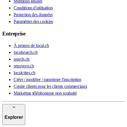
Mentions légales
Conditions d'utilisation
Protection des données
Paramètres des cookies
Entreprise
À propos de local.ch
localsearch.ch
search.ch
renovero.ch
localcities.ch
Créer / modifier / supprimer l'inscription
Centre clients pour les clients commerciaux
Marketing téléphonique non souhaité
Explorer