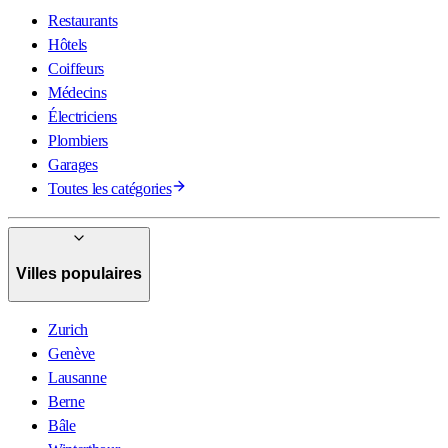
Restaurants
Hôtels
Coiffeurs
Médecins
Électriciens
Plombiers
Garages
Toutes les catégories
Villes populaires
Zurich
Genève
Lausanne
Berne
Bâle