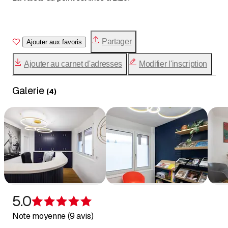
Partager
Ajouter aux favoris
Ajouter au carnet d'adresses
Modifier l'inscription
Galerie
(
4
)
5.0
Évaluation de 5 sur 5 étoiles
Note moyenne (9 avis)