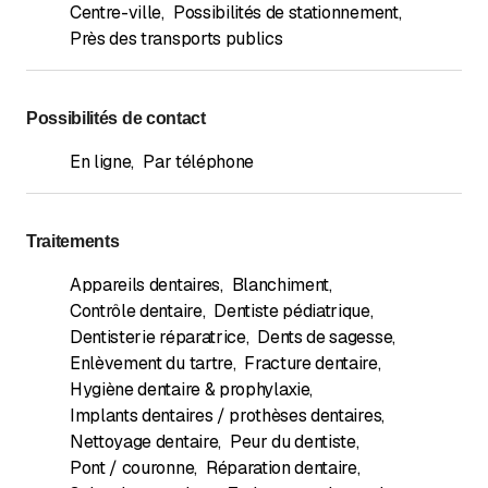
Centre-ville
,
Possibilités de stationnement
,
Près des transports publics
Possibilités de contact
En ligne
,
Par téléphone
Traitements
Appareils dentaires
,
Blanchiment
,
Contrôle dentaire
,
Dentiste pédiatrique
,
Dentisterie réparatrice
,
Dents de sagesse
,
Enlèvement du tartre
,
Fracture dentaire
,
Hygiène dentaire & prophylaxie
,
Implants dentaires / prothèses dentaires
,
Nettoyage dentaire
,
Peur du dentiste
,
Pont / couronne
,
Réparation dentaire
,