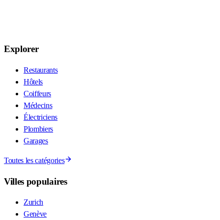
Explorer
Restaurants
Hôtels
Coiffeurs
Médecins
Électriciens
Plombiers
Garages
Toutes les catégories
Villes populaires
Zurich
Genève