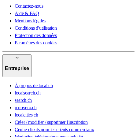
Contactez-nous
Aide & FAQ
Mentions légales
Conditions d'utilisation
Protection des données
Paramètres des cookies
Entreprise
À propos de local.ch
localsearch.ch
search.ch
renovero.ch
localcities.ch
Créer / modifier / supprimer l'inscription
Centre clients pour les clients commerciaux
Marketing téléphonique non souhaité