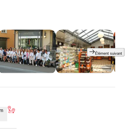
suivants :
Élément suivant
 conseils compétents sur les thèmes suivants :
am