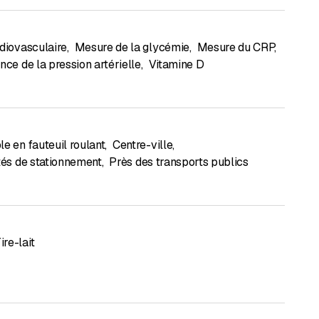
rdiovasculaire
,
Mesure de la glycémie
,
Mesure du CRP
,
nce de la pression artérielle
,
Vitamine D
e en fauteuil roulant
,
Centre-ville
,
ités de stationnement
,
Près des transports publics
ire-lait