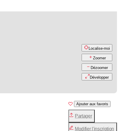
Localise-moi
Zoomer
Dézoomer
Développer
Ajouter aux favoris
Partager
Modifier l'inscription