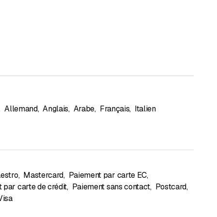
,
Allemand
,
Anglais
,
Arabe
,
Français
,
Italien
estro
,
Mastercard
,
Paiement par carte EC
,
 par carte de crédit
,
Paiement sans contact
,
Postcard
,
Visa