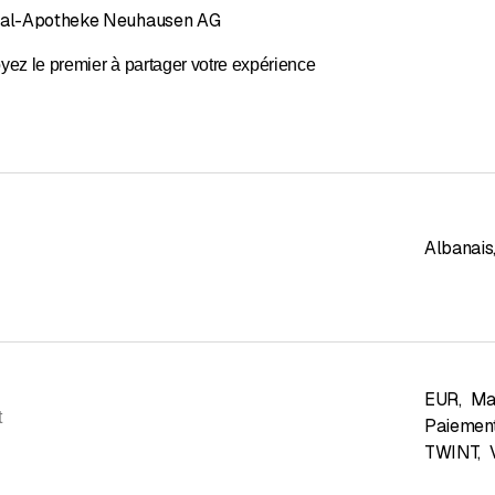
tral-Apotheke Neuhausen AG
yez le premier à partager votre expérience
Albanais
EUR
,
Ma
t
Paiement
TWINT
,