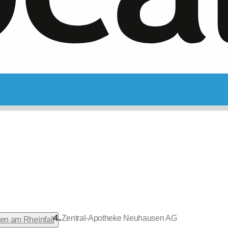
Zentral-Apotheke Neuhausen AG
•
n am Rheinfall