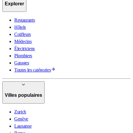
Explorer
Restaurants
Hôtels
Coiffeurs
Médecins
Électriciens
Plombiers
Garages
Toutes les catégories
Villes populaires
Zurich
Genève
Lausanne