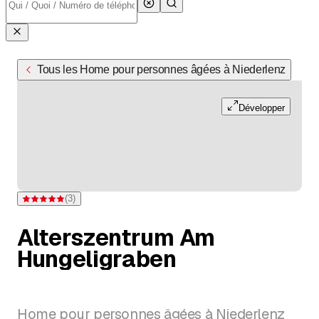
Tous les Home pour personnes âgées à Niederlenz
Développer
(
3
)
Note 5 sur 5 étoiles pour 3 évaluations
Alterszentrum Am
Hungeligraben
Home pour personnes âgées à Niederlenz