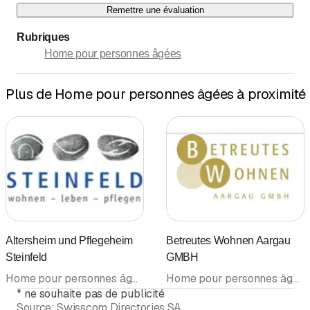
Remettre une évaluation
Rubriques
Home pour personnes âgées
Plus de Home pour personnes âgées à proximité
Altersheim und Pflegeheim
Betreutes Wohnen Aargau
Steinfeld
GMBH
Home pour personnes âgées • Etablissement médico-social • Home médicalisé • Home
Home pour personnes âgées • Accompagnement à domicile • Foyer pour personnes âgées • Home • Etablissement médico-social
*
ne souhaite pas de publicité
Source:
Swisscom Directories SA