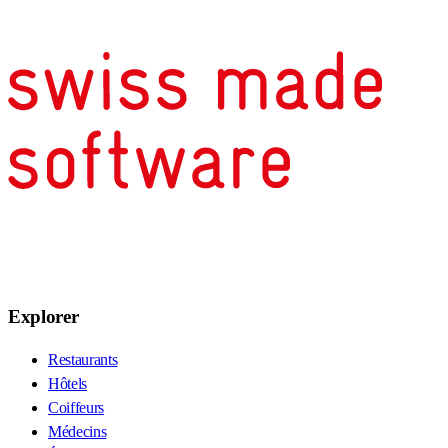
Explorer
Restaurants
Hôtels
Coiffeurs
Médecins