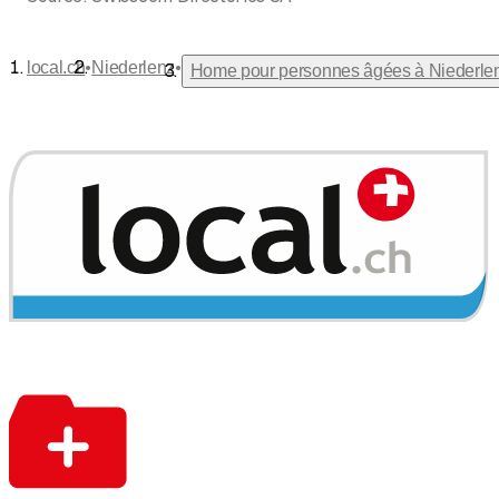
•
•
local.ch
Niederlenz
Home pour personnes âgées à Niederle