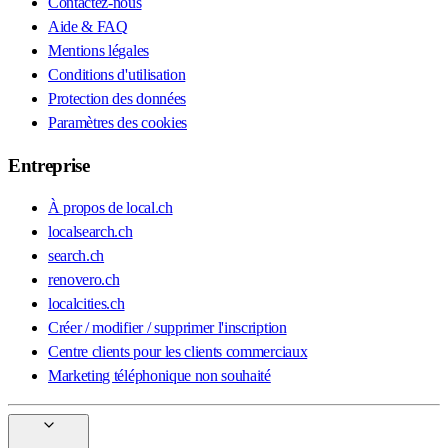
Contactez-nous
Aide & FAQ
Mentions légales
Conditions d'utilisation
Protection des données
Paramètres des cookies
Entreprise
À propos de local.ch
localsearch.ch
search.ch
renovero.ch
localcities.ch
Créer / modifier / supprimer l'inscription
Centre clients pour les clients commerciaux
Marketing téléphonique non souhaité