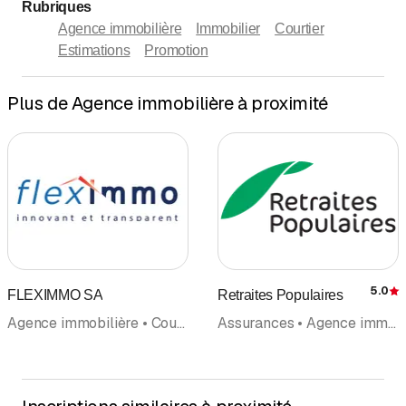
Rubriques
Agence immobilière
Immobilier
Courtier
Estimations
Promotion
Plus de Agence immobilière à proximité
5.0
FLEXIMMO SA
Retraites Populaires
É
Agence immobilière • Courtier • Immobilier
Assurances • Agence immobilière