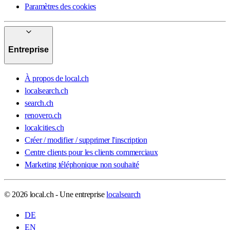
Paramètres des cookies
Entreprise
À propos de local.ch
localsearch.ch
search.ch
renovero.ch
localcities.ch
Créer / modifier / supprimer l'inscription
Centre clients pour les clients commerciaux
Marketing téléphonique non souhaité
© 2026 local.ch - Une entreprise
localsearch
DE
EN