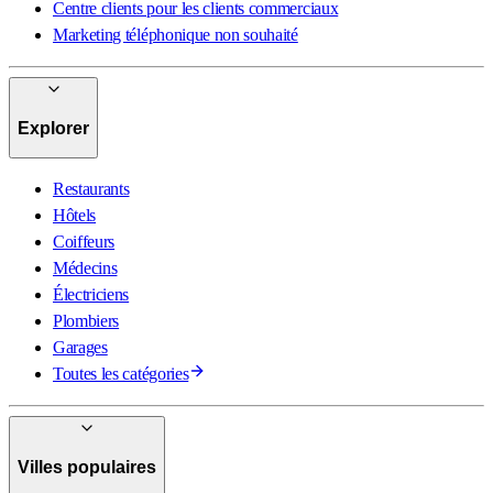
Centre clients pour les clients commerciaux
Marketing téléphonique non souhaité
Explorer
Restaurants
Hôtels
Coiffeurs
Médecins
Électriciens
Plombiers
Garages
Toutes les catégories
Villes populaires