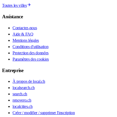
Toutes les villes
Assistance
Contactez-nous
Aide & FAQ
Mentions légales
Conditions d'utilisation
Protection des données
Paramètres des cookies
Entreprise
À propos de local.ch
localsearch.ch
search.ch
renovero.ch
localcities.ch
Créer / modifier / supprimer l'inscription