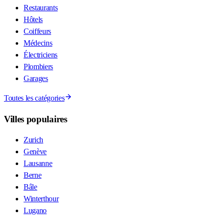
Restaurants
Hôtels
Coiffeurs
Médecins
Électriciens
Plombiers
Garages
Toutes les catégories
Villes populaires
Zurich
Genève
Lausanne
Berne
Bâle
Winterthour
Lugano