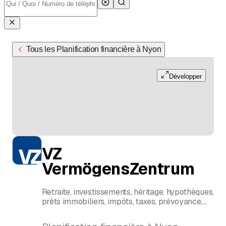
Tous les Planification financière à Nyon
Développer
VZ
VermögensZentrum
Retraite, investissements, héritage, hypothèques,
prêts immobiliers, impôts, taxes, prévoyance,
planification financière, assurances, services
bancaires, entreprises, sociétés