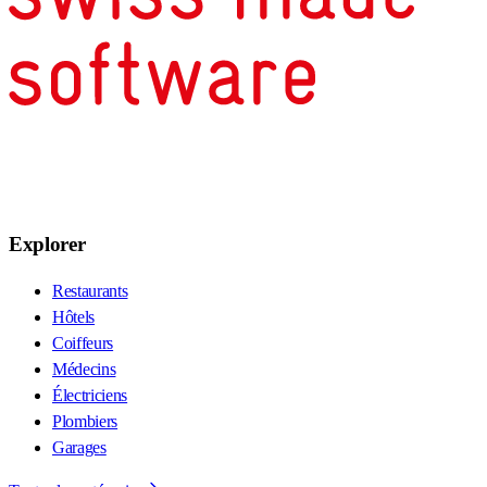
Explorer
Restaurants
Hôtels
Coiffeurs
Médecins
Électriciens
Plombiers
Garages