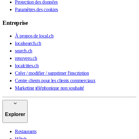
Protection des données
Paramètres des cookies
Entreprise
À propos de local.ch
localsearch.ch
search.ch
renovero.ch
localcities.ch
Créer / modifier / supprimer l'inscription
Centre clients pour les clients commerciaux
Marketing téléphonique non souhaité
Explorer
Restaurants
Hôtels