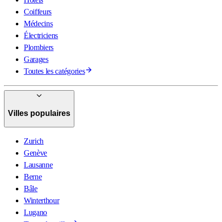
Coiffeurs
Médecins
Électriciens
Plombiers
Garages
Toutes les catégories
Villes populaires
Zurich
Genève
Lausanne
Berne
Bâle
Winterthour
Lugano