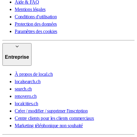
Aide & FAQ
Mentions légales
Conditions d'utilisation
Protection des données
Paramètres des cookies
Entreprise
À propos de local.ch
localsearch.ch
search.ch
renovero.ch
localcities.ch
Créer / modifier / supprimer l'inscription
Centre clients pour les clients commerciaux
Marketing téléphonique non souhaité