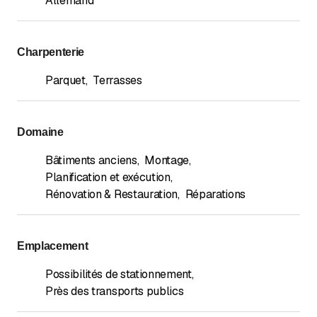
Allemand
Appeler
*
Charpenterie
Parquet
,
Terrasses
Domaine
Bâtiments anciens
,
Montage
,
Planification et exécution
,
Rénovation & Restauration
,
Réparations
Emplacement
Possibilités de stationnement
,
Près des transports publics