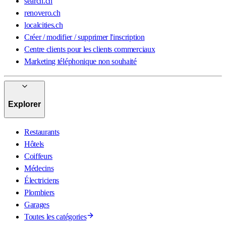
search.ch
renovero.ch
localcities.ch
Créer / modifier / supprimer l'inscription
Centre clients pour les clients commerciaux
Marketing téléphonique non souhaité
Explorer
Restaurants
Hôtels
Coiffeurs
Médecins
Électriciens
Plombiers
Garages
Toutes les catégories