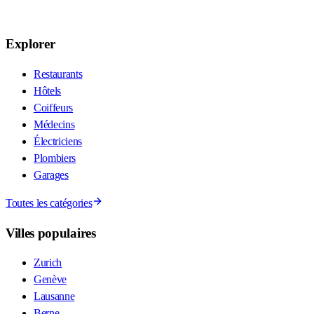
Explorer
Restaurants
Hôtels
Coiffeurs
Médecins
Électriciens
Plombiers
Garages
Toutes les catégories
Villes populaires
Zurich
Genève
Lausanne
Berne