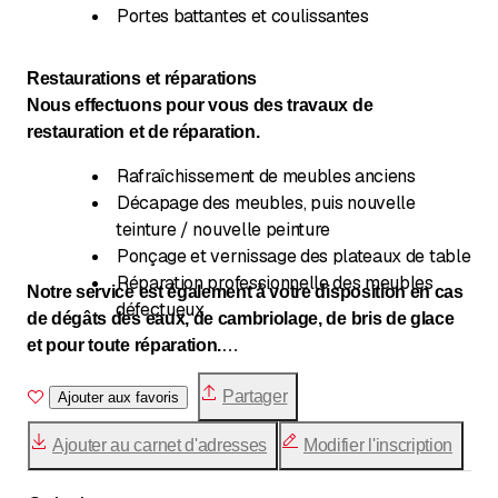
Portes battantes et coulissantes
Restaurations et réparations
Nous effectuons pour vous des travaux de
restauration et de réparation.
Rafraîchissement de meubles anciens
Décapage des meubles, puis nouvelle
teinture / nouvelle peinture
Ponçage et vernissage des plateaux de table
Réparation professionnelle des meubles
Notre service est également à votre disposition en cas
défectueux
de dégâts des eaux, de cambriolage, de bris de glace
et pour toute réparation.
Partager
Nous vous invitons à visiter notre exposition au
Ajouter aux favoris
Schützenrain 1 à Obernau.
Ajouter au carnet d'adresses
Modifier l'inscription