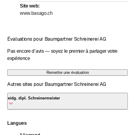
Site web
:
Dimanche
Fermé
www.basago.ch
Évaluations pour Baumgartner Schreinerei AG
Pas encore d’avis — soyez le premier à partager votre
expérience
Remettre une évaluation
Autres sites pour Baumgartner Schreinerei AG
eidg. dipl. Schreinermeister
eidg. dipl. Schreinermeister
Langues
Sonnenbergstrasse 35g
6005 Luzern